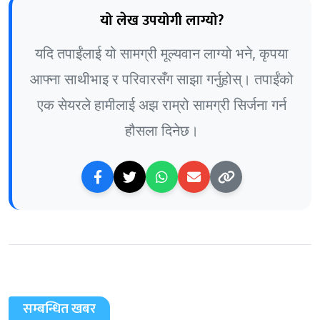
यो लेख उपयोगी लाग्यो?
यदि तपाईंलाई यो सामग्री मूल्यवान लाग्यो भने, कृपया
आफ्ना साथीभाइ र परिवारसँग साझा गर्नुहोस्। तपाईंको
एक सेयरले हामीलाई अझ राम्रो सामग्री सिर्जना गर्न
हौसला दिनेछ।
सम्बन्धित खबर