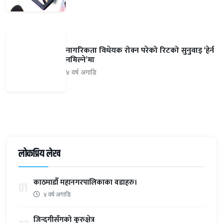
नागरिकता विधेयक रोक्न परेको रिटको सुनुवाइ ‘हेर्न
नमिल्ने’मा
४ वर्ष अगाडि
लोकप्रिय लेख
काठमाडौँ महानगरपालिकाका वडाहरु।
01
४ वर्ष अगाडि
जिन्दगीसँगको कुरुक्षेत्र