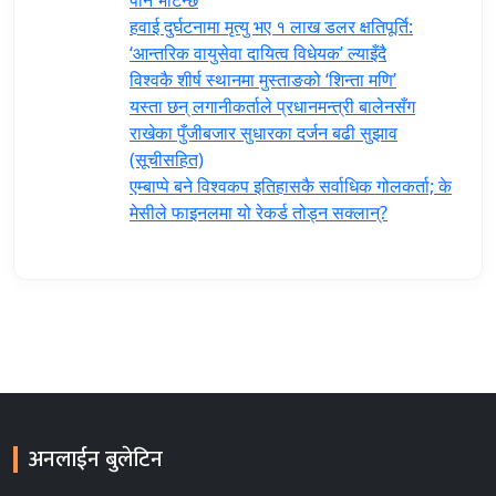
हवाई दुर्घटनामा मृत्यु भए १ लाख डलर क्षतिपूर्ति:
‘आन्तरिक वायुसेवा दायित्व विधेयक’ ल्याइँदै
विश्वकै शीर्ष स्थानमा मुस्ताङको ‘शिन्ता मणि’
यस्ता छन् लगानीकर्ताले प्रधानमन्त्री ‍बालेनसँग
राखेका पुँजीबजार सुधारका दर्जन बढी सुझाव
(सूचीसहित)
एम्बाप्पे बने विश्वकप इतिहासकै सर्वाधिक गोलकर्ता; के
मेसीले फाइनलमा यो रेकर्ड तोड्न सक्लान्?
अनलाईन बुलेटिन