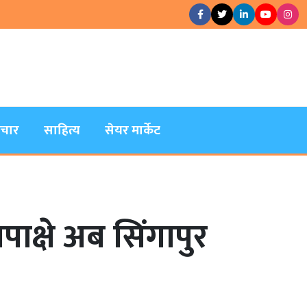
िचार
साहित्य
सेयर मार्केट
ापाक्षे अब सिंगापुर