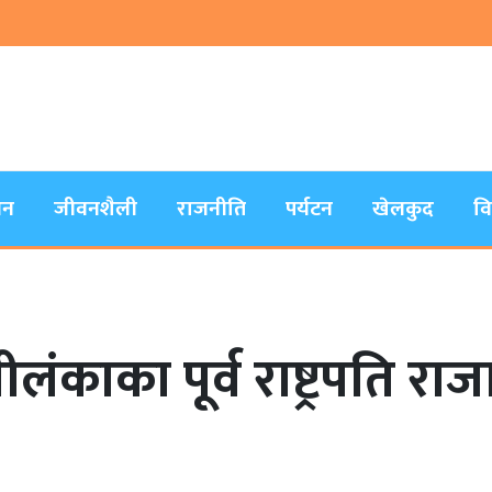
जन
जीवनशैली
राजनीति
पर्यटन
खेलकुद
व
ीलंकाका पूर्व राष्ट्रपति राज