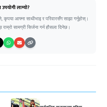
 उपयोगी लाग्यो?
भने, कृपया आफ्ना साथीभाइ र परिवारसँग साझा गर्नुहोस्।
राम्रो सामग्री सिर्जना गर्न हौसला दिनेछ।