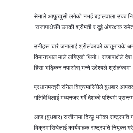
सेनाले आफूखुसी लगेको नभई बहालवाला उच्च न
राजापाक्षेसँगै उनकी श्रीमती र दुई अंगरक्षक सम
उनीहरू चारै जनालाई श्रीलंकाको कातुनायके अन्तर्
विमानस्थल माले लगिएको थियो। राजापाक्षेले द
हिंसा भड्किन नपाओस् भन्ने उद्देश्यले श्रील
प्रधानमन्त्री रनिल विक्रमासिंघेले बुधबार आपत
गतिविधिलाई मध्यनजर गर्दै देशको पश्चिमी प्रान्त
आज (बुधबार) राजीनामा दिन्छु भनेका राष्ट्रपति गोट
विक्रमासिंघेलाई कार्यवाहक राष्ट्रपति नियुक्त ग