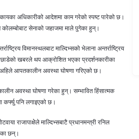
िकायका अधिकारीको आदेशमा काम गरेको स्पष्ट पारेको छ।
ेत कोलम्बोबाट सेनाको जहाजमा माले पुगेका हुन्।
राष्ट्रिय विमानस्थलबाट माल्दिभ्सको भेलाना अन्तर्राष्ट्रिय
ेश छाडेको खबरले थप आक्रोशित भएका प्रदर्शनकारीका
ंकामा अहिले आपतकालीन अवस्था घोषणा गरिएको छ।
कालीन अवस्था घोषणा गरेका हुन्। सम्भावित हिंसात्मक
मा कर्फ्यु पनि लगाइएको छ।
वाया राजापाक्षेेले माल्दिभ्सबाटै प्रधानमन्त्री रनिल
रेका छन्।