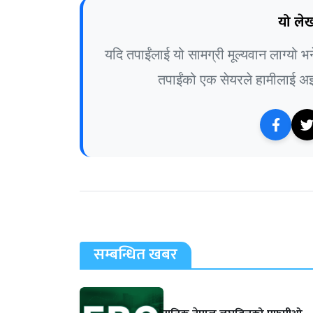
यो लेख
यदि तपाईंलाई यो सामग्री मूल्यवान लाग्यो 
तपाईंको एक सेयरले हामीलाई अझ 
सम्बन्धित खबर