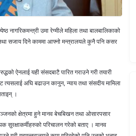
्ठ नागरिकमन्त्री उमा रेग्मीले महिला तथा बालबालिकाको
ा सजाय दिने काममा आफ्नो मन्त्रालयले कुनै पनि कसर
रुद्धको ऐनलाई यही संसदबाटै पारित गराउने गरी तयारी
ाट त्यसलाई अघि बढाउन कानुन, न्याय तथा संसदीय मामिला
 बताइन् ।
ोरञ्जनको क्षेत्रमा हुने मानव बेचबिखन तथा ओसारपसार
क सुरक्षाकर्मीहरुको परिचालन गरेको बताए । मानव
ाउने गरी गृहमन्त्रालयले काम गरिरहेको पनि उनको भनाइ