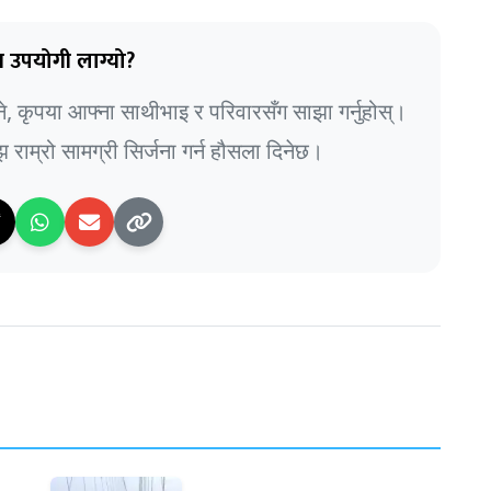
 उपयोगी लाग्यो?
भने, कृपया आफ्ना साथीभाइ र परिवारसँग साझा गर्नुहोस्।
राम्रो सामग्री सिर्जना गर्न हौसला दिनेछ।