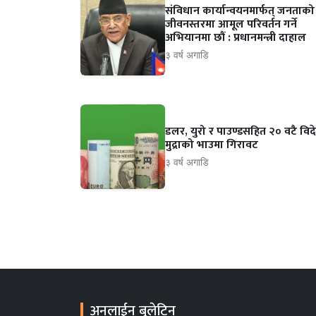
संविधान कार्यान्वयनमार्फत् जनताको
जीवनस्तरमा आमूल परिवर्तन गर्ने
अभियानमा छौं : प्रधानमन्त्री दाहाल
३ वर्ष अगाडि
डलर, युरो र पाउण्डसहित २० वटै विद
मुद्राको भाउमा गिरावट
३ वर्ष अगाडि
अनलाईन बुलेटिन