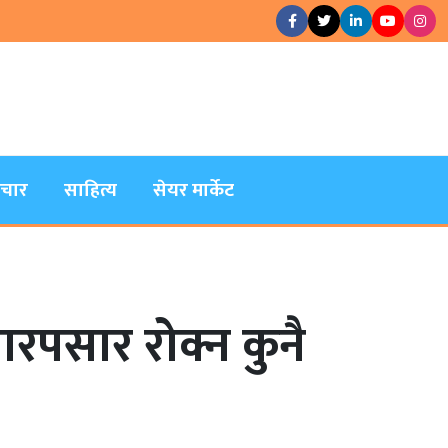
िचार
साहित्य
सेयर मार्केट
पसार रोक्न कुनै