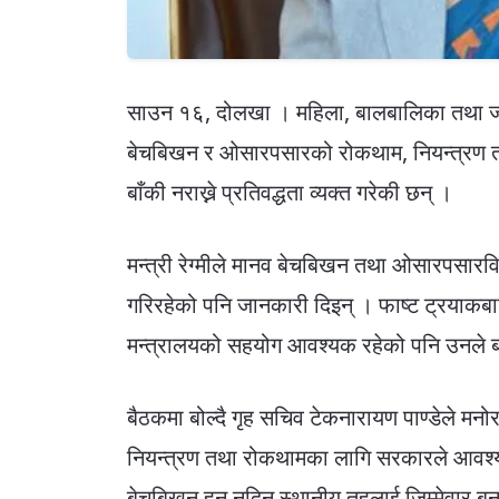
साउन १६, दोलखा । महिला, बालबालिका तथा ज्येष
बेचबिखन र ओसारपसारको रोकथाम, नियन्त्रण तथ
बाँकी नराख्ने प्रतिवद्धता व्यक्त गरेकी छन् ।
मन्त्री रेग्मीले मानव बेचबिखन तथा ओसारपसारवि
गरिरहेको पनि जानकारी दिइन् । फाष्ट ट्रयाकब
मन्त्रालयको सहयोग आवश्यक रहेको पनि उनले
बैठकमा बोल्दै गृह सचिव टेकनारायण पाण्डेले मन
नियन्त्रण तथा रोकथामका लागि सरकारले आवश्य
बेचबिखन हुन नदिन स्थानीय तहलाई जिम्मेवार बन