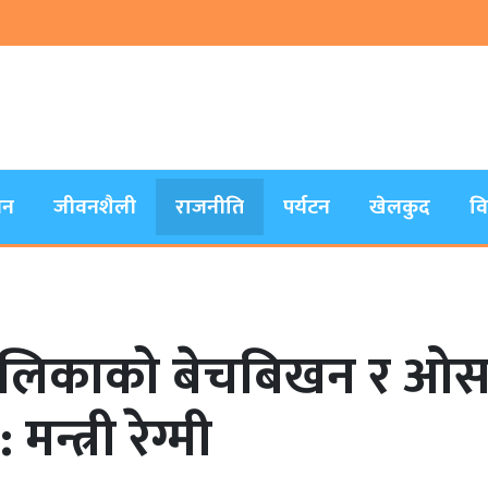
जन
जीवनशैली
राजनीति
पर्यटन
खेलकुद
व
लिकाको बेचबिखन र ओसार
न्त्री रेग्मी