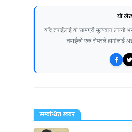
यो लेख
यदि तपाईंलाई यो सामग्री मूल्यवान लाग्यो 
तपाईंको एक सेयरले हामीलाई अझ 
सम्बन्धित खबर