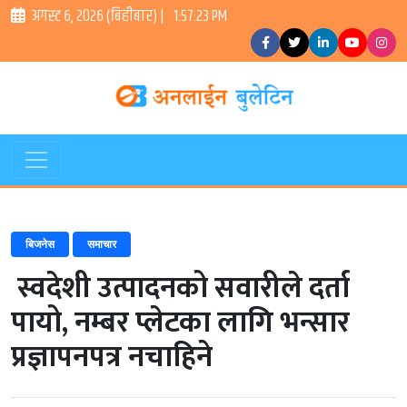
अगस्ट ६, २०२६ (बिहीबार) |
1:57:24 PM
बिजनेस
समाचार
स्वदेशी उत्पादनको सवारीले दर्ता
पायो, नम्बर प्लेटका लागि भन्सार
प्रज्ञापनपत्र नचाहिने