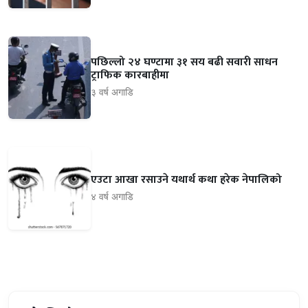
पछिल्लो २४ घण्टामा ३१ सय बढी सवारी साधन
ट्राफिक कारबाहीमा
३ वर्ष अगाडि
एउटा आखा रसाउने यथार्थ कथा हरेक नेपालिको
४ वर्ष अगाडि