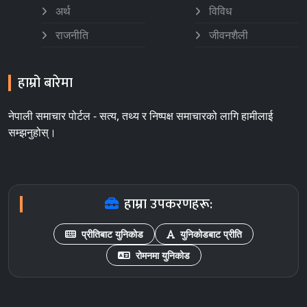
अर्थ
विविध
राजनीति
जीवनशैली
हाम्रो बारेमा
नेपाली समाचार पोर्टल - सत्य, तथ्य र निष्पक्ष समाचारको लागि हामीलाई
सम्झनुहोस्।
हाम्रा उपकरणहरू:
प्रीतिबाट युनिकोड
युनिकोडबाट प्रीति
रोमनमा युनिकोड