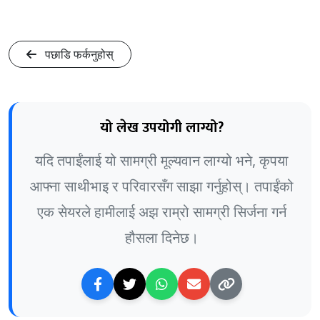
पछाडि फर्कनुहोस्
यो लेख उपयोगी लाग्यो?
यदि तपाईंलाई यो सामग्री मूल्यवान लाग्यो भने, कृपया
आफ्ना साथीभाइ र परिवारसँग साझा गर्नुहोस्। तपाईंको
एक सेयरले हामीलाई अझ राम्रो सामग्री सिर्जना गर्न
हौसला दिनेछ।