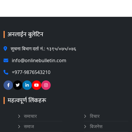
अनलाईन बुलेटिन
सुचना बिभाग दर्ता नं.: १३९५/०७५/०७६
info@onlinebulletin.com
+977-9876543210
महत्वपूर्ण लिंकहरू
समाचार
विचार
समाज
बिजनेस