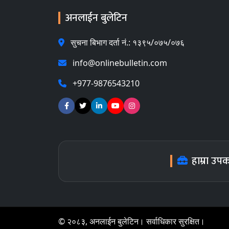
अनलाईन बुलेटिन
सुचना बिभाग दर्ता नं.: १३९५/०७५/०७६
info@onlinebulletin.com
+977-9876543210
हाम्रा उप
© २०८३, अनलाईन बुलेटिन। सर्वाधिकार सुरक्षित।