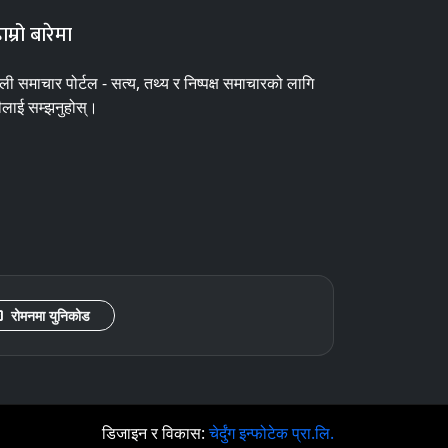
ाम्रो बारेमा
ाली समाचार पोर्टल - सत्य, तथ्य र निष्पक्ष समाचारको लागि
ीलाई सम्झनुहोस्।
रोमनमा युनिकोड
डिजाइन र विकास:
चेर्दुंग इन्फोटेक प्रा.लि.