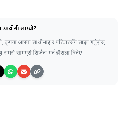
 उपयोगी लाग्यो?
भने, कृपया आफ्ना साथीभाइ र परिवारसँग साझा गर्नुहोस्।
राम्रो सामग्री सिर्जना गर्न हौसला दिनेछ।