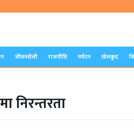
जन
जीवनशैली
राजनीति
पर्यटन
खेलकुद
व
मा निरन्तरता