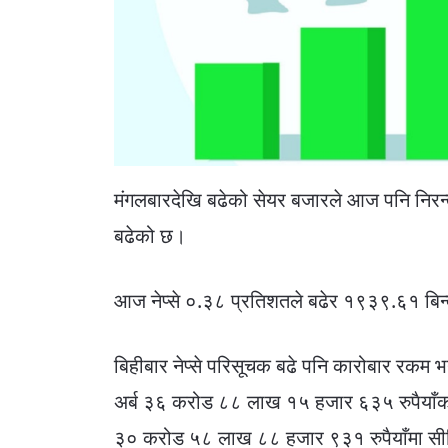
मंगलबारदेखि बढेको सेयर बजारले आज पनि निरन्
बढेको छ।
आज नेप्से ०.३८ प्रतिशतले बढेर १९३९.६१ बिन्
बिहीबार नेप्से परिसूचक बढे पनि कारोबार रकम
अर्ब ३६ करोड ८८ लाख १५ हजार ६३५ रुपैयाँको
३० करोड ५८ लाख ८८ हजार ९३१ रुपैयाँमा सी