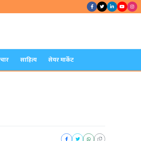
िचार
साहित्य
सेयर मार्केट