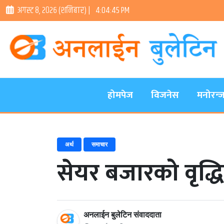
अगस्ट ८, २०२६ (शनिबार) |
4:04:46 PM
होमपेज
विजनेस
मनोरन्
अर्थ
समाचार
सेयर बजारको वृद्धि
अनलाईन बुलेटिन संवाददाता