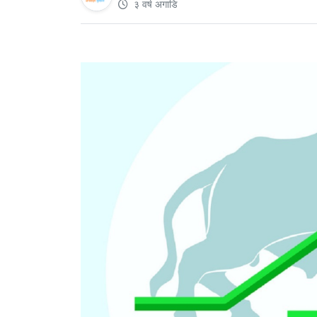
३ वर्ष अगाडि