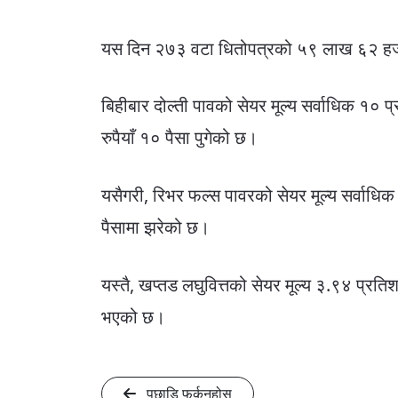
यस दिन २७३ वटा धितोपत्रको ५९ लाख ६२ हजा
बिहीबार दोल्ती पावको सेयर मूल्य सर्वाधिक १० 
रुपैयाँ १० पैसा पुगेको छ।
यसैगरी, रिभर फल्स पावरको सेयर मूल्य सर्वाधिक 
पैसामा झरेको छ।
यस्तै, खप्तड लघुवित्तको सेयर मूल्य ३.९४ प्रतिश
भएको छ।
पछाडि फर्कनुहोस्