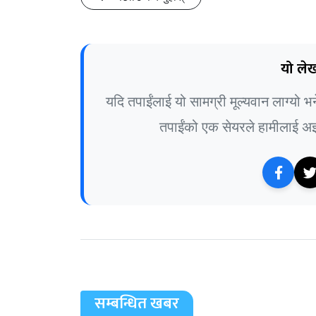
यो लेख
यदि तपाईंलाई यो सामग्री मूल्यवान लाग्यो 
तपाईंको एक सेयरले हामीलाई अझ 
सम्बन्धित खबर