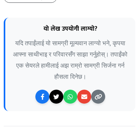
यो लेख उपयोगी लाग्यो?
यदि तपाईंलाई यो सामग्री मूल्यवान लाग्यो भने, कृपया
आफ्ना साथीभाइ र परिवारसँग साझा गर्नुहोस्। तपाईंको
एक सेयरले हामीलाई अझ राम्रो सामग्री सिर्जना गर्न
हौसला दिनेछ।