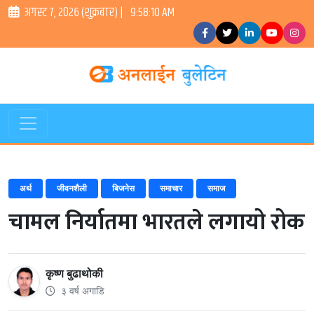
अगस्ट ७, २०२६ (शुक्रबार) |
9:58:10 AM
अर्थ
जीवनशैली
बिजनेस
समाचार
समाज
चामल निर्यातमा भारतले लगायो रोक
कृष्ण बुढाथोकी
३ वर्ष अगाडि