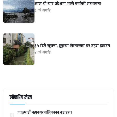
आज यी चार प्रदेशमा भारी वर्षाको सम्भावना
३ वर्ष अगाडि
३५ दिने सूचना, टुकुचा किनारका घर टहरा हटाउन
४ वर्ष अगाडि
लोकप्रिय लेख
काठमाडौँ महानगरपालिकाका वडाहरु।
01