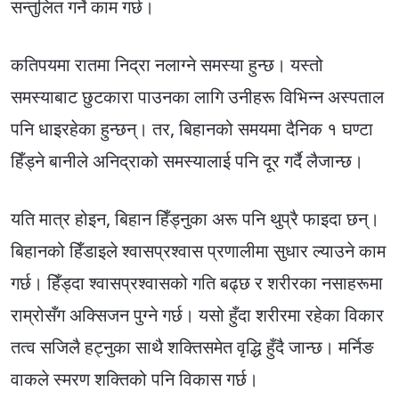
सन्तुलित गर्ने काम गर्छ।
कतिपयमा रातमा निद्रा नलाग्ने समस्या हुन्छ। यस्तो
समस्याबाट छुटकारा पाउनका लागि उनीहरू विभिन्न अस्पताल
पनि धाइरहेका हुन्छन्। तर, बिहानको समयमा दैनिक १ घण्टा
हिँड्ने बानीले अनिद्राको समस्यालाई पनि दूर गर्दै लैजान्छ।
यति मात्र होइन, बिहान हिँड्नुका अरू पनि थुप्रै फाइदा छन्।
बिहानको हिँडाइले श्वासप्रश्वास प्रणालीमा सुधार ल्याउने काम
गर्छ। हिँड्दा श्वासप्रश्वासको गति बढ्छ र शरीरका नसाहरूमा
राम्रोसँग अक्सिजन पुग्ने गर्छ। यसो हुँदा शरीरमा रहेका विकार
तत्व सजिलै हट्नुका साथै शक्तिसमेत वृद्धि हुँदै जान्छ। मर्निङ
वाकले स्मरण शक्तिको पनि विकास गर्छ।