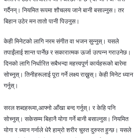
गर्दैनन्। नियमित रूपमा शौचलय जाने बानी बसाल्नुस। तर
बिहान उठेर मन तातो पानी पिउनुस।
केही मिनेटको लागि नरम संगीत वा भजन सुन्नुस्। यसले
तपाईंलाई शान्त पार्नेछ र सकारात्मक ऊर्जा उत्पन्न गराउनेछ।
दिनको लागि निर्धारित सबैभन्दा महत्त्वपूर्ण कार्यहरूको बारेमा
सोच्नुस्। तिनीहरूलाई पूरा गर्ने लक्ष्य राख्नुस्। केही मिनेट ध्यान
गर्नुस्।
सरल शब्दहरूमा,आफ्नो आँखा बन्द गर्नुस्। र केहि पनि
सोच्नुस्। सकेसम्म बिहानै योगा गर्ने बानी बसाल्नुस। नियमित
योगा र ध्यान गर्नाले धेरै हाम्रो शरीर चुस्त दुरुस्त हुन्छ। यसले