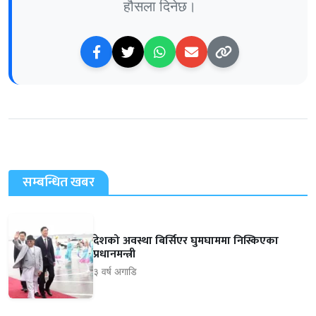
हौसला दिनेछ।
सम्बन्धित खबर
देशको अवस्था बिर्सिएर घुमघाममा निस्किएका
प्रधानमन्त्री
३ वर्ष अगाडि