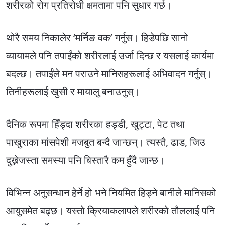
शरीरको रोग प्रतिरोधी क्षमतामा पनि सुधार गर्छ।
थोरै समय निकालेर ‘मर्निङ वक’ गर्नुस। हिडेपछि सानो
व्यायामले पनि तपाईंको शरीरलाई उर्जा दिन्छ र यसलाई कार्यमा
बदल्छ। तपाईंले मन पराउने मानिसहरूलाई अभिवादन गर्नुस्।
तिनीहरूलाई खुसी र मायालु बनाउनुस्।
दैनिक रूपमा हिँड्दा शरीरका हड्डी, खुट्टा, पेट तथा
पाखुराका मांसपेशी मजबुत बन्दै जान्छन्। त्यस्तै, ढाड, जिउ
दुख्नेजस्ता समस्या पनि बिस्तारै कम हुँदै जान्छ।
विभिन्न अनुसन्धान हेर्ने हो भने नियमित हिड्ने बानीले मानिसको
आयुसमेत बढ्छ। यस्तो क्रियाकलापले शरीरको तौललाई पनि