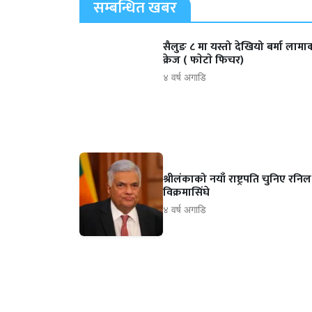
सम्बन्धित खबर
सैलुङ ८ मा यस्तो देखियो बर्मा लामा
क्रेज ( फाेटाे फिचर)
४ वर्ष अगाडि
श्रीलंकाको नयाँ राष्ट्रपति चुनिए रनिल
विक्रमासिंघे
४ वर्ष अगाडि