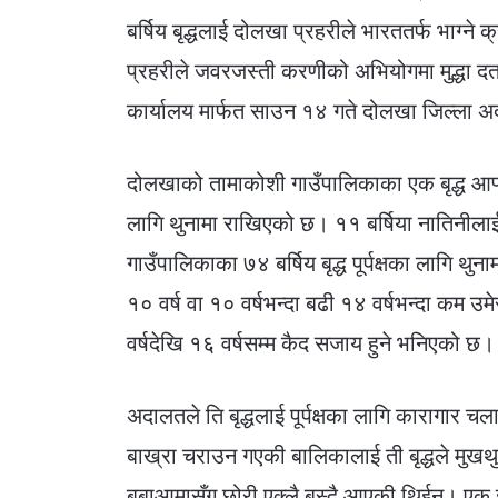
बर्षिय बृद्धलाई दोलखा प्रहरीले भारततर्फ भाग्ने
प्रहरीले जवरजस्ती करणीको अभियोगमा मुद्धा दर
कार्यालय मार्फत साउन १४ गते दोलखा जिल्ला अ
दोलखाको तामाकोशी गाउँपालिकाका एक बृद्ध आफ्न
लागि थुनामा राखिएको छ। ११ बर्षिया नातिनील
गाउँपालिकाका ७४ बर्षिय बृद्ध पूर्पक्षका लागि
१० वर्ष वा १० वर्षभन्दा बढी १४ वर्षभन्दा कम 
वर्षदेखि १६ वर्षसम्म कैद सजाय हुने भनिएको छ।
अदालतले ति बृद्धलाई पूर्पक्षका लागि कारागार 
बाख्रा चराउन गएकी बालिकालाई ती बृद्धले मुखथ
बुबाआमासँग छोरी एक्लै बस्दै आएकी थिईन्। एक