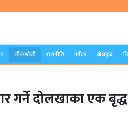
जन
जीवनशैली
राजनीति
पर्यटन
खेलकुद
व
 गर्ने दोलखाका एक बृद्ध प