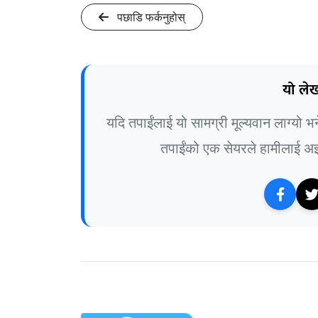
पछाडि फर्कनुहोस्
यो लेख
यदि तपाईंलाई यो सामग्री मूल्यवान लाग्यो 
तपाईंको एक सेयरले हामीलाई अझ 