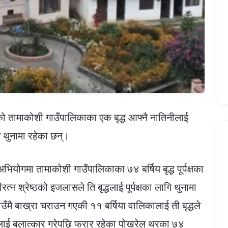
तामाकोशी गाउँपालिकाका एक बृद्ध आफ्नै नातिनीलाई
 थुनामा रहेका छन्।
योगमा तामाकोशी गाउँपालिकाका ७४ बर्षिय बृद्ध पूर्पक्षका
्न श्रेष्ठको इजलासले ति बृद्धलाई पूर्पक्षका लागि थुनामा
ै बाख्रा चराउन गएकी ११ बर्षिया वालिकालाई ती बृद्धले
ाई बलात्कार गरेपछि फरार रहेका पोखरेल थरका ७४