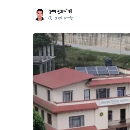
कृष्ण बुढाथोकी
३ वर्ष अगाडि