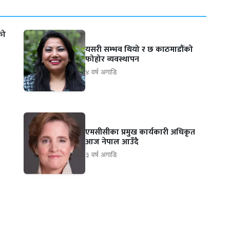
को
यसरी सम्भव थियो र छ काठमाडौंको
फोहोर व्यवस्थापन
४ वर्ष अगाडि
एमसीसीका प्रमुख कार्यकारी अधिकृत
आज नेपाल आउँदै
३ वर्ष अगाडि