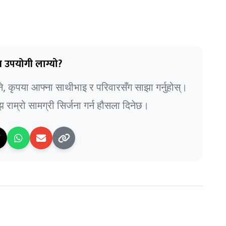
 उपयोगी लाग्यो?
भने, कृपया आफ्ना साथीभाइ र परिवारसँग साझा गर्नुहोस्।
राम्रो सामग्री सिर्जना गर्न हौसला दिनेछ।