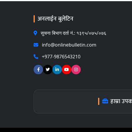
अनलाईन बुलेटिन
सुचना बिभाग दर्ता नं.: १३९५/०७५/०७६
info@onlinebulletin.com
+977-9876543210
हाम्रा उप