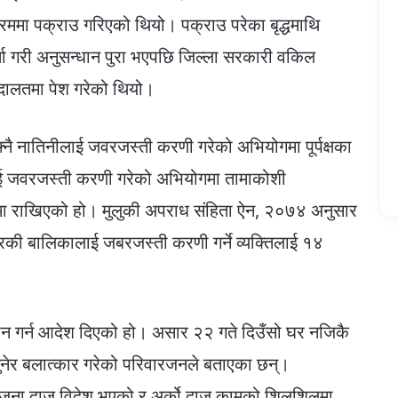
 क्रममा पक्राउ गरिएको थियो। पक्राउ परेका बृद्धमाथि
्ता गरी अनुसन्धान पुरा भएपछि जिल्ला सरकारी वकिल
दालतमा पेश गरेको थियो।
ै नातिनीलाई जवरजस्ती करणी गरेको अभियोगमा पूर्पक्षका
ाई जवरजस्ती करणी गरेको अभियोगमा तामाकोशी
 थुनामा राखिएको हो। मुलुकी अपराध संहिता ऐन, २०७४ अनुसार
उमेरकी बालिकालाई जबरजस्ती करणी गर्ने व्यक्तिलाई १४
चलान गर्न आदेश दिएको हो। असार २२ गते दिउँसो घर नजिकै
ुनेर बलात्कार गरेको परिवारजनले बताएका छन्।
 जना दाजु विदेश भएको र अर्को दाजु कामको शिलशिलमा