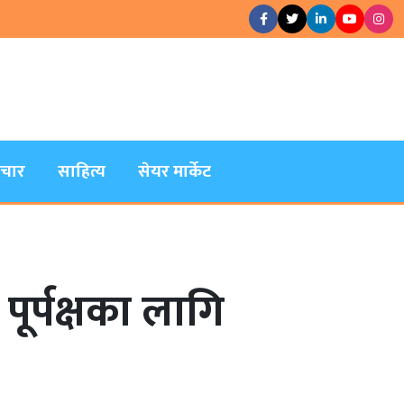
िचार
साहित्य
सेयर मार्केट
ूर्पक्षका लागि