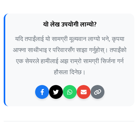
यो लेख उपयोगी लाग्यो?
यदि तपाईंलाई यो सामग्री मूल्यवान लाग्यो भने, कृपया
आफ्ना साथीभाइ र परिवारसँग साझा गर्नुहोस्। तपाईंको
एक सेयरले हामीलाई अझ राम्रो सामग्री सिर्जना गर्न
हौसला दिनेछ।