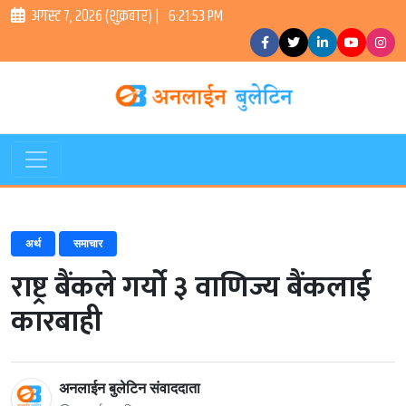
अगस्ट ७, २०२६ (शुक्रबार) |
6:21:53 PM
अर्थ
समाचार
राष्ट्र बैंकले गर्यो ३ वाणिज्य बैंकलाई
कारबाही
अनलाईन बुलेटिन संवाददाता