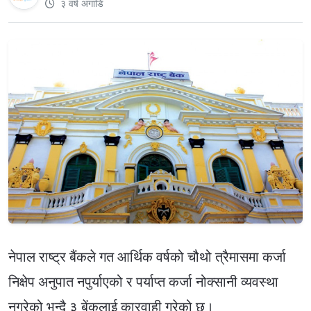
३ वर्ष अगाडि
नेपाल राष्ट्र बैंकले गत आर्थिक वर्षको चौथो त्रैमासमा कर्जा
निक्षेप अनुपात नपुर्याएको र पर्याप्त कर्जा नोक्सानी व्यवस्था
नगरेको भन्दै ३ बेंकलाई कारवाही गरेको छ।