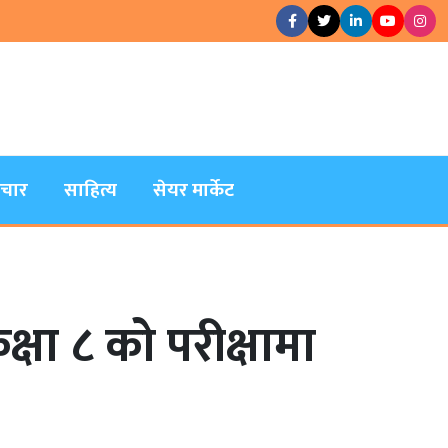
िचार
साहित्य
सेयर मार्केट
क्षा ८ को परीक्षामा