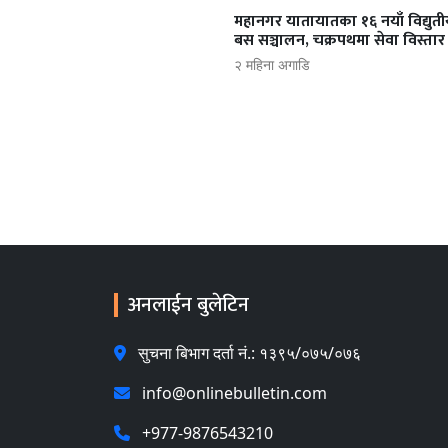
महानगर यातायातका १६ नयाँ विद्युत
बस सञ्चालन, चक्रपथमा सेवा विस्तार
२ महिना अगाडि
अनलाईन बुलेटिन
सुचना बिभाग दर्ता नं.: १३९५/०७५/०७६
info@onlinebulletin.com
+977-9876543210