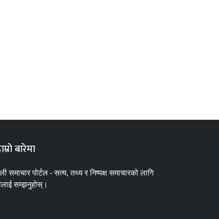
ाम्रो बारेमा
ाली समाचार पोर्टल - सत्य, तथ्य र निष्पक्ष समाचारको लागि
ीलाई सम्झनुहोस्।