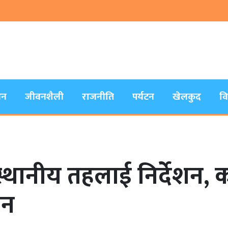
जन
जीवनशैली
राजनीति
पर्यटन
खेलकुद
व
स्थानीय तहलाई निर्देशन, क
िन