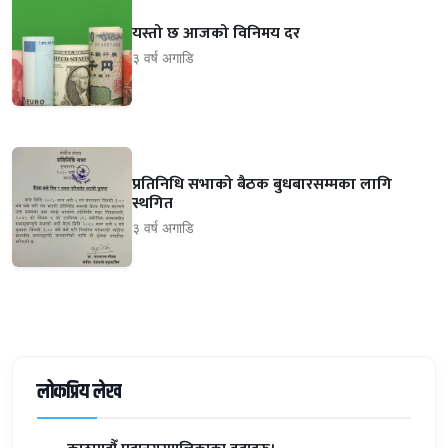
यस्तो छ आजको विनिमय दर
३ वर्ष अगाडि
प्रतिनिधि सभाको बैठक बुधबारसम्मका लागि
स्थगित
३ वर्ष अगाडि
लोकप्रिय लेख