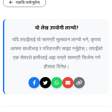
पछाडि फर्कनुहोस्
यो लेख उपयोगी लाग्यो?
यदि तपाईंलाई यो सामग्री मूल्यवान लाग्यो भने, कृपया
आफ्ना साथीभाइ र परिवारसँग साझा गर्नुहोस्। तपाईंको
एक सेयरले हामीलाई अझ राम्रो सामग्री सिर्जना गर्न
हौसला दिनेछ।