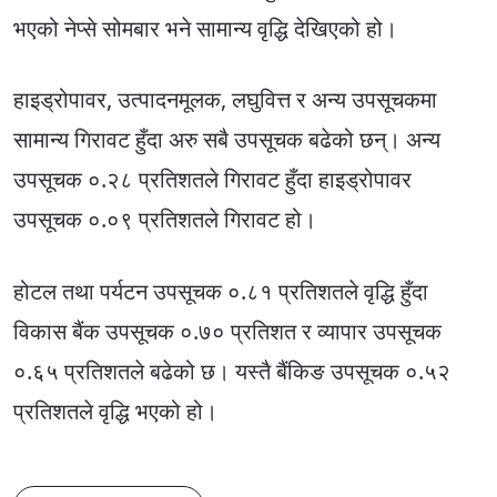
भएको नेप्से सोमबार भने सामान्य वृद्धि देखिएको हो।
हाइड्रोपावर, उत्पादनमूलक, लघुवित्त र अन्य उपसूचकमा
सामान्य गिरावट हुँदा अरु सबै उपसूचक बढेको छन्। अन्य
उपसूचक ०.२८ प्रतिशतले गिरावट हुँदा हाइड्रोपावर
उपसूचक ०.०९ प्रतिशतले गिरावट हो।
होटल तथा पर्यटन उपसूचक ०.८१ प्रतिशतले वृद्धि हुँदा
विकास बैंक उपसूचक ०.७० प्रतिशत र व्यापार उपसूचक
०.६५ प्रतिशतले बढेको छ। यस्तै बैंकिङ उपसूचक ०.५२
प्रतिशतले वृद्धि भएको हो।