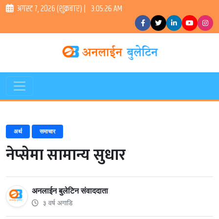
अगस्ट ७, २०२६ (शुक्रबार) |
3:05:26 AM
अर्थ
समाचार
नेप्सेमा सामान्य सुधार
अनलाईन बुलेटिन संवाददाता
३ वर्ष अगाडि