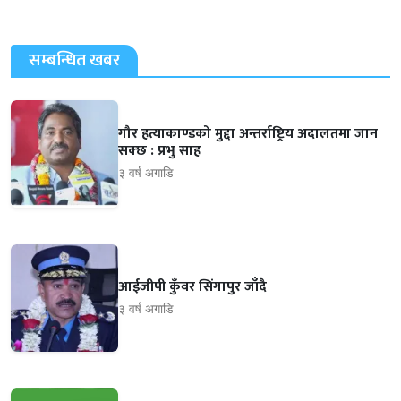
सम्बन्धित खबर
गौर हत्याकाण्डको मुद्दा अन्तर्राष्ट्रिय अदालतमा जान
सक्छ : प्रभु साह
३ वर्ष अगाडि
आईजीपी कुँवर सिंगापुर जाँदै
३ वर्ष अगाडि