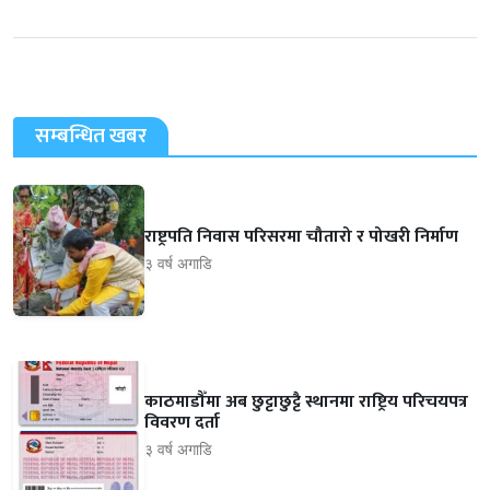
सम्बन्धित खबर
राष्ट्रपति निवास परिसरमा चौतारो र पोखरी निर्माण
३ वर्ष अगाडि
काठमाडौँमा अब छुट्टाछुट्टै स्थानमा राष्ट्रिय परिचयपत्र
विवरण दर्ता
३ वर्ष अगाडि