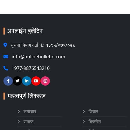
अनलाईन बुलेटिन
सुचना बिभाग दर्ता नं.: १३९५/०७५/०७६
info@onlinebulletin.com
+977-9876543210
महत्वपूर्ण लिंकहरू
समाचार
विचार
समाज
बिजनेस