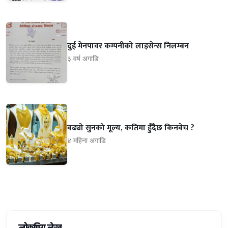
दुई मेनपावर कम्पनीको लाइसेन्स निलम्बन
३ वर्ष अगाडि
बढ्यो सुनको मूल्य, कतिमा हुँदैछ किनबेच ?
४ महिना अगाडि