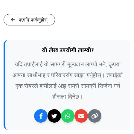
पछाडि फर्कनुहोस्
यो लेख उपयोगी लाग्यो?
यदि तपाईंलाई यो सामग्री मूल्यवान लाग्यो भने, कृपया
आफ्ना साथीभाइ र परिवारसँग साझा गर्नुहोस्। तपाईंको
एक सेयरले हामीलाई अझ राम्रो सामग्री सिर्जना गर्न
हौसला दिनेछ।