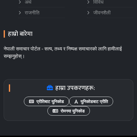
अर्थ
विविध
राजनीति
जीवनशैली
हाम्रो बारेमा
नेपाली समाचार पोर्टल - सत्य, तथ्य र निष्पक्ष समाचारको लागि हामीलाई
सम्झनुहोस्।
हाम्रा उपकरणहरू:
प्रीतिबाट युनिकोड
युनिकोडबाट प्रीति
रोमनमा युनिकोड