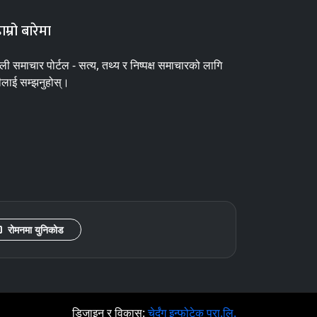
ाम्रो बारेमा
ाली समाचार पोर्टल - सत्य, तथ्य र निष्पक्ष समाचारको लागि
ीलाई सम्झनुहोस्।
रोमनमा युनिकोड
डिजाइन र विकास:
चेर्दुंग इन्फोटेक प्रा.लि.