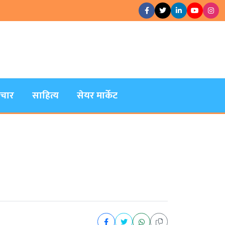
िचार
साहित्य
सेयर मार्केट