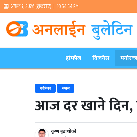
अगस्ट ७, २०२६ (शुक्रबार) |
10:54:55 PM
होमपेज
विजनेस
मनोरन्
मनोरंजन
समाज
आज दर खाने दिन,
कृष्ण बुढाथोकी