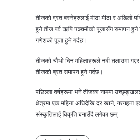
तीजको व्रत बस्नेहरुलाई मीठा मीठा र अडिलो पर
हुने तीज पर्व ऋषि पञ्चमीको पूजासँग समापन हुन
गणेशको पूजा हुने गर्दछ।
तीजको चौथो दिन महिलाहरूले नदी तलाउमा गएर स
तीजको ब्रत समापन हुने गर्दछ।
पछिल्ला वर्षहरूमा भने तीजका नाममा उच्छृङ्
क्षेत्रमा एक महिना अघिदेखि दर खाने, गरगहना एव
संस्कृतिलाई विकृति बनाउँदै लगेका छन्।