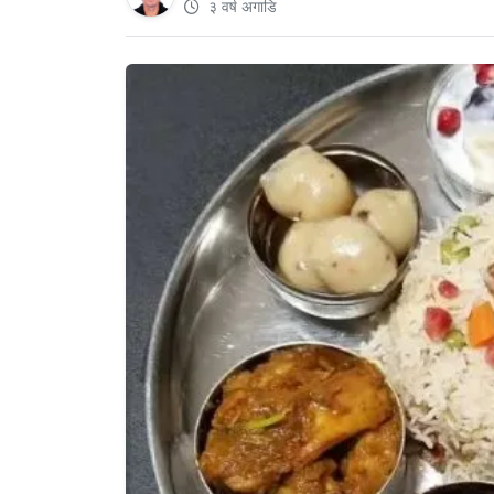
३ वर्ष अगाडि