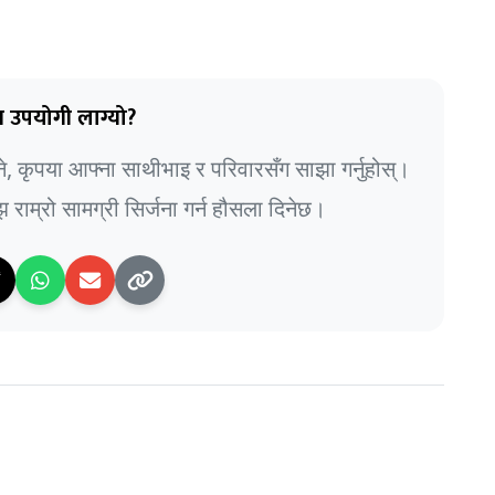
 उपयोगी लाग्यो?
भने, कृपया आफ्ना साथीभाइ र परिवारसँग साझा गर्नुहोस्।
राम्रो सामग्री सिर्जना गर्न हौसला दिनेछ।