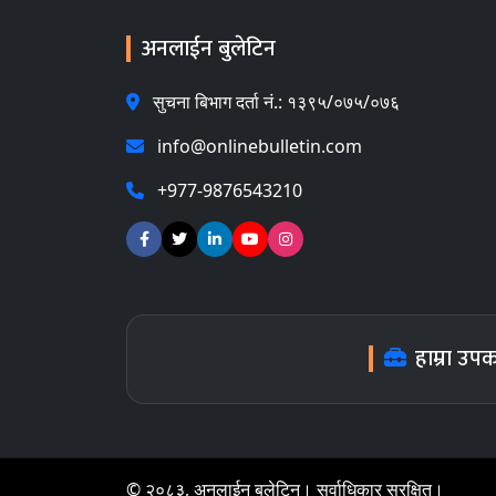
अनलाईन बुलेटिन
सुचना बिभाग दर्ता नं.: १३९५/०७५/०७६
info@onlinebulletin.com
+977-9876543210
हाम्रा उप
© २०८३, अनलाईन बुलेटिन। सर्वाधिकार सुरक्षित।