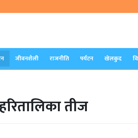
जन
जीवनशैली
राजनीति
पर्यटन
खेलकुद
व
 हरितालिका तीज