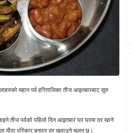
हरुको महान पर्व हरितालिका तीज आइतबारबाट सुरु
न मनाइने तीज पर्वको पहिलो दिन आइतबार घर घरमा दर खाने
मीठा मीठा परिकार बनाएर दर खुवाउने चलन छ।