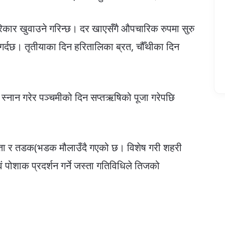
िकार खुवाउने गरिन्छ। दर खाएसँगै औपचारिक रुपमा सुरु
े गर्दछ। तृतीयाका दिन हरितालिका ब्रत, चौँथीका दिन
्नान गरेर पञ्चमीको दिन सप्तऋषिको पूजा गरेपछि
खलता र तडक(भडक मौलाउँदै गएको छ। विशेष गरी शहरी
ं पोशाक प्रदर्शन गर्ने जस्ता गतिविधिले तिजको