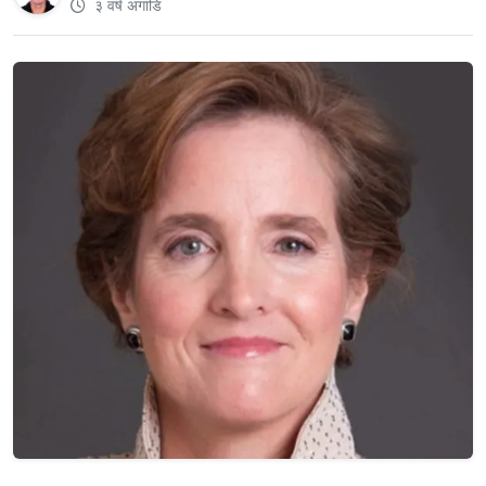
३ वर्ष अगाडि