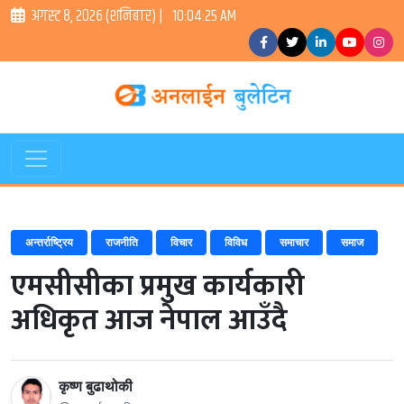
अगस्ट ८, २०२६ (शनिबार) |
10:04:25 AM
अन्तर्राष्ट्रिय
राजनीति
विचार
विविध
समाचार
समाज
एमसीसीका प्रमुख कार्यकारी
अधिकृत आज नेपाल आउँदै
कृष्ण बुढाथोकी