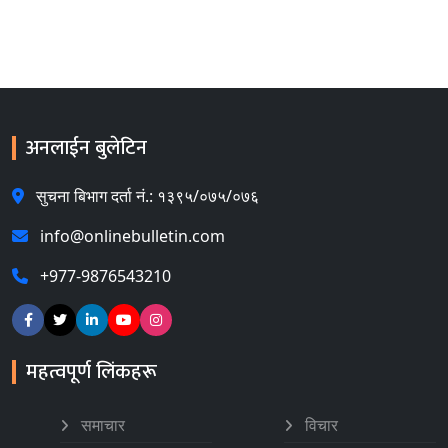
अनलाईन बुलेटिन
सुचना बिभाग दर्ता नं.: १३९५/०७५/०७६
info@onlinebulletin.com
+977-9876543210
महत्वपूर्ण लिंकहरू
समाचार
विचार