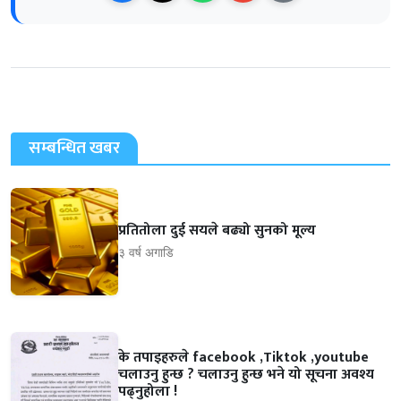
सम्बन्धित खबर
प्रतितोला दुई सयले बढ्यो सुनको मूल्य
३ वर्ष अगाडि
के तपाइहरुले facebook ,Tiktok ,youtube
चलाउनु हुन्छ ? चलाउनु हुन्छ भने यो सूचना अवश्य
पढ्नुहोला !