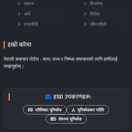
समाज
बिजनेस
अर्थ
विविध
राजनीति
जीवनशैली
हाम्रो बारेमा
नेपाली समाचार पोर्टल - सत्य, तथ्य र निष्पक्ष समाचारको लागि हामीलाई
सम्झनुहोस्।
हाम्रा उपकरणहरू:
प्रीतिबाट युनिकोड
युनिकोडबाट प्रीति
रोमनमा युनिकोड