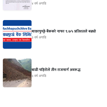
४ वर्ष अगाडि
माछापुच्छ्रे बैंकको नाफा ९.७५ प्रतिशतले बढ्यो
३ वर्ष अगाडि
बाढी पहिरोले तीन राजमार्ग अवरूद्ध
३ वर्ष अगाडि