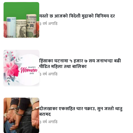
यस्तो छ आजको विदेशी मुद्राको विनिमय दर
३ वर्ष अगाडि
हिंसाका घटनामा ५ हजार ७ सय जनाभन्दा बढी
पीडित महिला तथा बालिका
३ वर्ष अगाडि
दोलखाका एकसहित चार पक्राउ, सुन जस्तो धातु
बरामद
३ वर्ष अगाडि