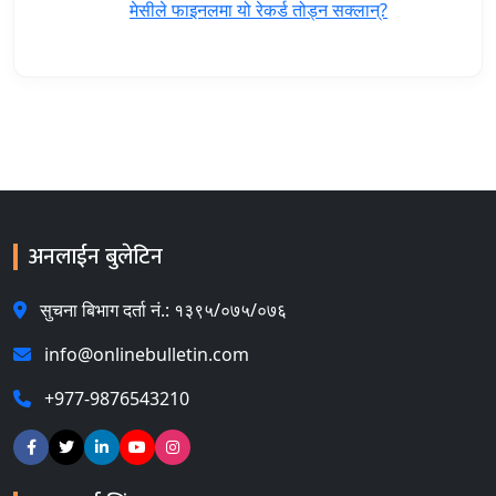
मेसीले फाइनलमा यो रेकर्ड तोड्न सक्लान्?
अनलाईन बुलेटिन
सुचना बिभाग दर्ता नं.: १३९५/०७५/०७६
info@onlinebulletin.com
+977-9876543210