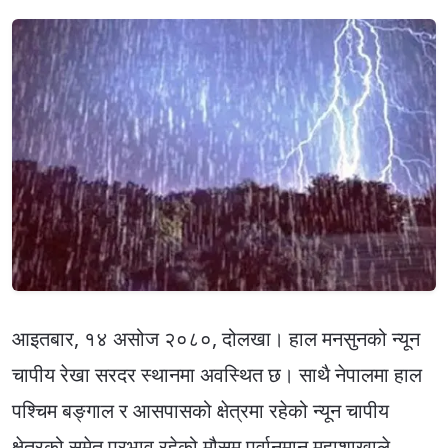
आइतबार, १४ असोज २०८०, दोलखा। हाल मनसुनको न्यून
चापीय रेखा सरदर स्थानमा अवस्थित छ। साथै नेपालमा हाल
पश्चिम बङ्गाल र आसपासको क्षेत्रमा रहेको न्यून चापीय
क्षेत्रको समेत प्रभाव रहेको मौसम पूर्वानुमान महाशाखाले