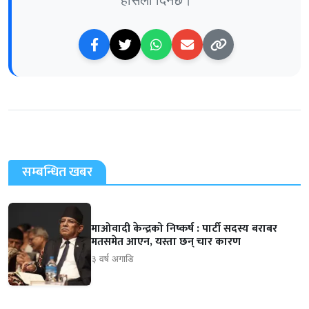
सम्बन्धित खबर
माओवादी केन्द्रको निष्कर्ष : पार्टी सदस्य बराबर
मतसमेत आएन, यस्ता छन् चार कारण
३ वर्ष अगाडि