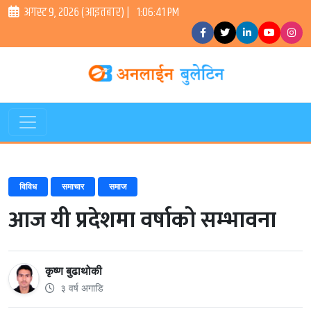
अगस्ट ९, २०२६ (आइतबार) |
1:06:42 PM
विविध
समाचार
समाज
आज यी प्रदेशमा वर्षाको सम्भावना
कृष्ण बुढाथोकी
३ वर्ष अगाडि