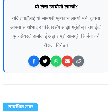
यो लेख उपयोगी लाग्यो?
यदि तपाईंलाई यो सामग्री मूल्यवान लाग्यो भने, कृपया
आफ्ना साथीभाइ र परिवारसँग साझा गर्नुहोस्। तपाईंको
एक सेयरले हामीलाई अझ राम्रो सामग्री सिर्जना गर्न
हौसला दिनेछ।
सम्बन्धित खबर