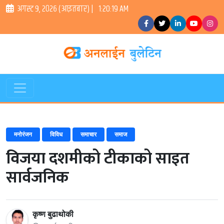
अगस्ट ९, २०२६ (आइतबार) |
1:20:20 AM
मनोरंजन
विविध
समाचार
समाज
विजया दशमीको टीकाको साइत
सार्वजनिक
कृष्ण बुढाथोकी