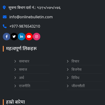
सुचना बिभाग दर्ता नं.: १३९५/०७५/०७६
info@onlinebulletin.com
+977-9876543210
महत्वपूर्ण लिंकहरू
समाचार
विचार
समाज
बिजनेस
अर्थ
विविध
राजनीति
जीवनशैली
हाम्रो बारेमा