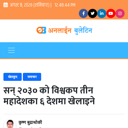
अगस्ट ८, २०२६ (शनिबार) |
12:48:45 PM
खेलकुद
समाचार
सन् २०३० को विश्वकप तीन
महादेशका ६ देशमा खेलाइने
कृष्ण बुढाथोकी