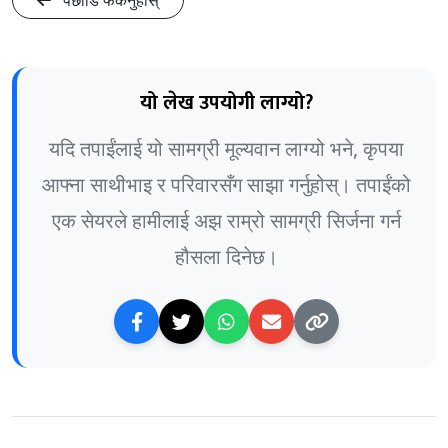
पछाडि फर्कनुहोस्
यो लेख उपयोगी लाग्यो?
यदि तपाईंलाई यो सामग्री मूल्यवान लाग्यो भने, कृपया
आफ्ना साथीभाइ र परिवारसँग साझा गर्नुहोस्। तपाईंको
एक सेयरले हामीलाई अझ राम्रो सामग्री सिर्जना गर्न
हौसला दिनेछ।