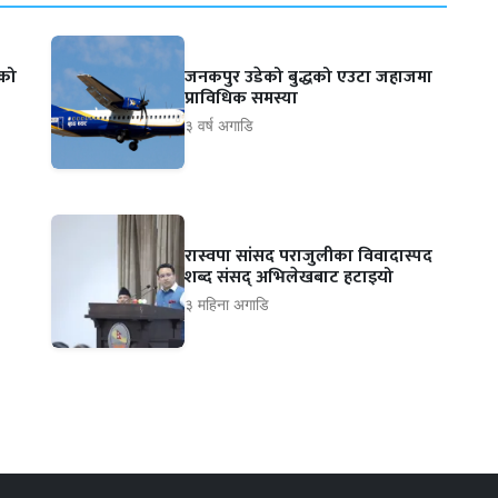
ाको
जनकपुर उडेको बुद्धको एउटा जहाजमा
प्राविधिक समस्या
३ वर्ष अगाडि
रास्वपा सांसद पराजुलीका विवादास्पद
शब्द संसद् अभिलेखबाट हटाइयो
३ महिना अगाडि