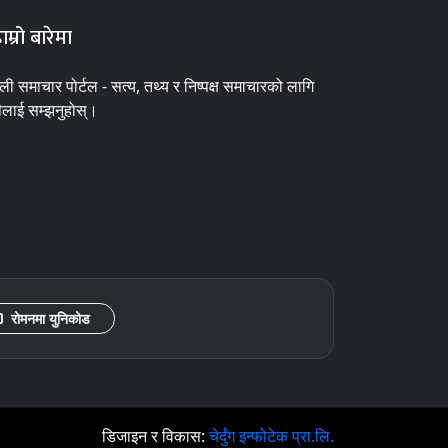
ाम्रो बारेमा
ाली समाचार पोर्टल - सत्य, तथ्य र निष्पक्ष समाचारको लागि
ीलाई सम्झनुहोस्।
रोमनमा युनिकोड
डिजाइन र विकास:
चेर्दुंग इन्फोटेक प्रा.लि.