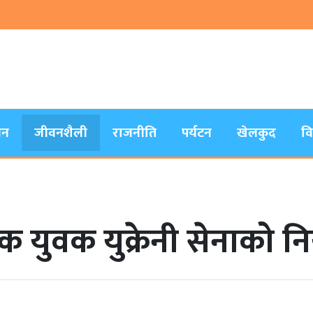
जन
जीवनशैली
राजनीति
पर्यटन
खेलकुद
व
क युवक युक्रेनी सेनाको नि