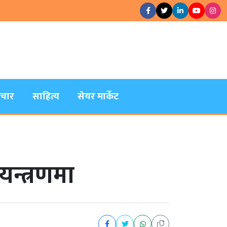
िचार
साहित्य
सेयर मार्केट
यन्त्रणमा