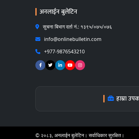
अनलाईन बुलेटिन
सुचना बिभाग दर्ता नं.: १३९५/०७५/०७६
info@onlinebulletin.com
+977-9876543210
हाम्रा उप
© २०८३, अनलाईन बुलेटिन। सर्वाधिकार सुरक्षित।