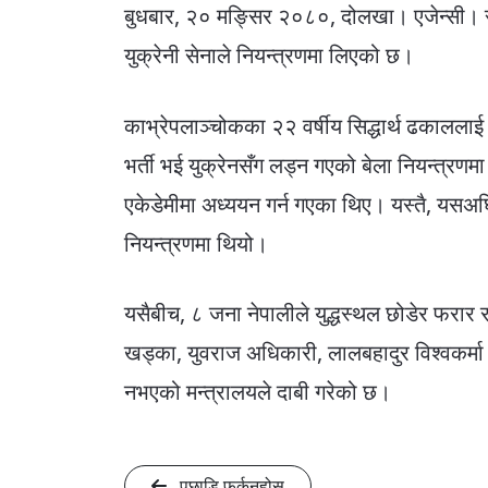
बुधबार, २० मङ्सिर २०८०, दोलखा। एजेन्सी। र
युक्रेनी सेनाले नियन्त्रणमा लिएको छ।
काभ्रेपलाञ्चोकका २२ वर्षीय सिद्धार्थ ढकाललाई 
भर्ती भई युक्रेनसँग लड्न गएको बेला नियन्त्रण
एकेडेमीमा अध्ययन गर्न गएका थिए। यस्तै, यसअघि 
नियन्त्रणमा थियो।
यसैबीच, ८ जना नेपालीले युद्धस्थल छोडेर फरार र
खड्का, युवराज अधिकारी, लालबहादुर विश्वकर्मा 
नभएको मन्त्रालयले दाबी गरेको छ।
पछाडि फर्कनुहोस्