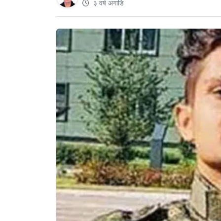
३ वर्ष अगाडि