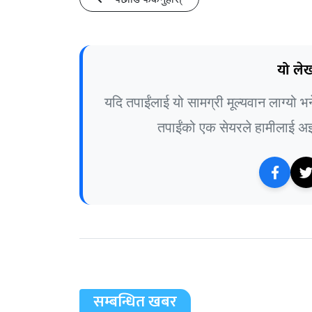
यो लेख
यदि तपाईंलाई यो सामग्री मूल्यवान लाग्यो 
तपाईंको एक सेयरले हामीलाई अझ 
सम्बन्धित खबर