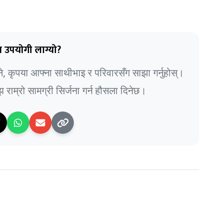
 उपयोगी लाग्यो?
भने, कृपया आफ्ना साथीभाइ र परिवारसँग साझा गर्नुहोस्।
राम्रो सामग्री सिर्जना गर्न हौसला दिनेछ।