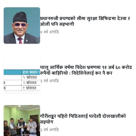
प्रधानमन्त्री प्रचण्डको सीमा सुरक्षा ब्रिफिङमा देउवा र
ओली पनि सहभागी
४ वर्ष अगाडि
चालु आर्थिक वर्षमा विदेश भ्रमणमा ९१ अर्ब ६० करोड
रुपैयाँ बाहिरियो : विदेशिनेलाई कर नै कर
३ वर्ष अगाडि
गौरीशङ्कर पहिरो पिडितलाई परदेशी दोलखालीको
सहयोग
३ वर्ष अगाडि