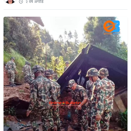
२ वर्ष अगाडि