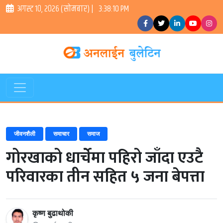
अगस्ट १०, २०२६ (सोमबार) |
3:38:11 PM
जीवनशैली
समाचार
समाज
गोरखाको धार्चेमा पहिरो जाँदा एउटै
परिवारका तीन सहित ५ जना बेपत्ता
कृष्ण बुढाथोकी