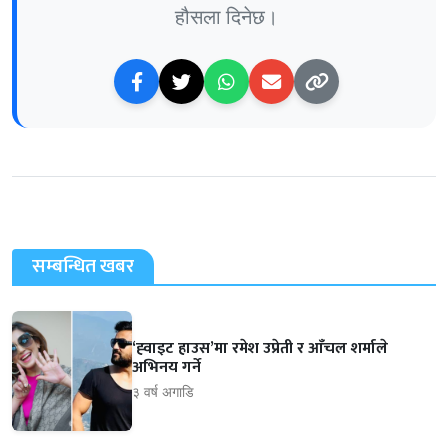
हौसला दिनेछ।
सम्बन्धित खबर
‘ह्‍वाइट हाउस’मा रमेश उप्रेती र आँचल शर्माले
अभिनय गर्ने
३ वर्ष अगाडि