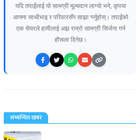
यदि तपाईंलाई यो सामग्री मूल्यवान लाग्यो भने, कृपया
आफ्ना साथीभाइ र परिवारसँग साझा गर्नुहोस्। तपाईंको
एक सेयरले हामीलाई अझ राम्रो सामग्री सिर्जना गर्न
हौसला दिनेछ।
सम्बन्धित खबर