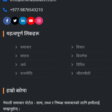
+977-9876543210
महत्वपूर्ण लिंकहरू
समाचार
विचार
समाज
बिजनेस
अर्थ
विविध
राजनीति
जीवनशैली
हाम्रो बारेमा
नेपाली समाचार पोर्टल - सत्य, तथ्य र निष्पक्ष समाचारको लागि हामीलाई
सम्झनुहोस्।