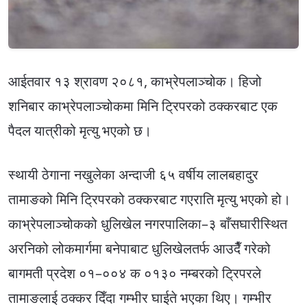
आईतवार १३ श्रावण २०८१, काभ्रेपलाञ्चोक। हिजो
शनिबार काभ्रेपलाञ्चोकमा मिनि ट्रिपरको ठक्करबाट एक
पैदल यात्रीको मृत्यु भएको छ।
स्थायी ठेगाना नखुलेका अन्दाजी ६५ वर्षीय लालबहादुर
तामाङको मिनि ट्रिपरको ठक्करबाट गएराति मृत्यु भएको हो।
काभ्रेपलाञ्चोकको धुलिखेल नगरपालिका–३ बाँसघारीस्थित
अरनिको लोकमार्गमा बनेपाबाट धुलिखेलतर्फ आउदैँ गरेको
बागमती प्रदेश ०१–००४ क ०१३० नम्बरको ट्रिपरले
तामाङलाई ठक्कर दिँदा गम्भीर घाईते भएका थिए। गम्भीर