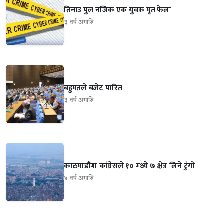
तिनाउ पुल नजिक एक युवक मृत फेला
३ वर्ष अगाडि
बहुमतले बजेट पारित
३ वर्ष अगाडि
काठमाडौंमा कांग्रेसले १० मध्ये ७ क्षेत्र लिने टुंगो
४ वर्ष अगाडि