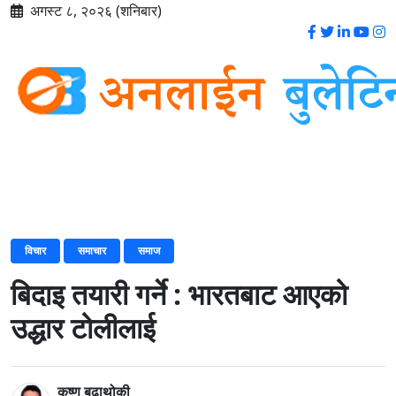
अगस्ट ८, २०२६ (शनिबार)
विचार
समाचार
समाज
बिदाइ तयारी गर्ने : भारतबाट आएको
उद्धार टोलीलाई
कृष्ण बुढाथोकी