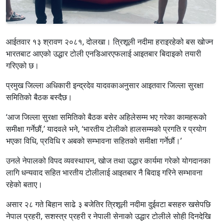
आईतवार १३ श्रावण २०८१, दोलखा। त्रिशूली नदीमा हराइरहेको बस खोज्न
भारतबाट आएको उद्धार टोली एनडिआरएफलाई आइतबार बिदाइको तयारी
गरिएको छ।
प्रमुख जिल्ला अधिकारी इन्द्रदेव यादवकाअनुसार आइतवार जिल्ला सुरक्षा
समितिको बैठक बस्दैछ।
‘आज जिल्ला सुरक्षा समितिको बैठक बसेर अहिलेसम्म भए गरेका कामहरूको
समीक्षा गर्नेछौं,’ यादवले भने, ‘भारतीय टोलीको हालसम्मको प्रगति र प्रयोग
भएका विधि, प्रविधि र अबको सम्भावना सहितको समीक्षा गर्नेछौं।’
उनले नेपालको विपद व्यवस्थापन, खोज तथा उद्धार कार्यमा गरेको योगदानका
लागि धन्यवाद सहित भारतीय टोलीलाई आइतबार नै बिदाइ गरिने सम्भावना
रहेको बताए।
असार २८ गते बिहान साढे ३ बजेतिर त्रिशूली नदीमा दुईवटा बसहरु खसेपछि
नेपाल प्रहरी, सशस्त्र प्रहरी र नेपाली सेनाको उद्धार टोलीले सोही दिनदेखि