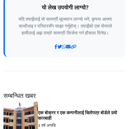
यो लेख उपयोगी लाग्यो?
यदि तपाईंलाई यो सामग्री मूल्यवान लाग्यो भने, कृपया आफ्ना
साथीभाइ र परिवारसँग साझा गर्नुहोस्। तपाईंको एक सेयरले
हामीलाई अझ राम्रो सामग्री सिर्जना गर्न हौसला दिनेछ।
सम्बन्धित खबर
एक बोक्रर र एक कम्पनीलाई धितोपत्र बोर्डले गर्‍यो
कारबाही
३ वर्ष अगाडि