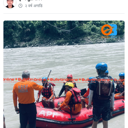
२ वर्ष अगाडि