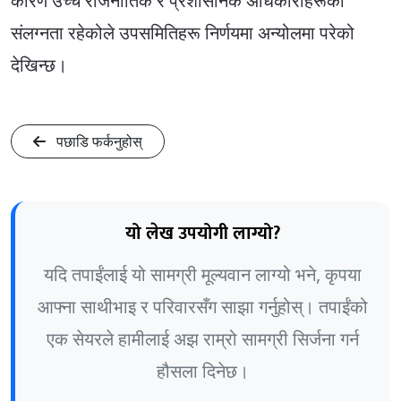
कारण उच्च राजनीतिक र प्रशासनिक अधिकारीहरूको
संलग्नता रहेकोले उपसमितिहरू निर्णयमा अन्योलमा परेको
देखिन्छ।
पछाडि फर्कनुहोस्
यो लेख उपयोगी लाग्यो?
यदि तपाईंलाई यो सामग्री मूल्यवान लाग्यो भने, कृपया
आफ्ना साथीभाइ र परिवारसँग साझा गर्नुहोस्। तपाईंको
एक सेयरले हामीलाई अझ राम्रो सामग्री सिर्जना गर्न
हौसला दिनेछ।