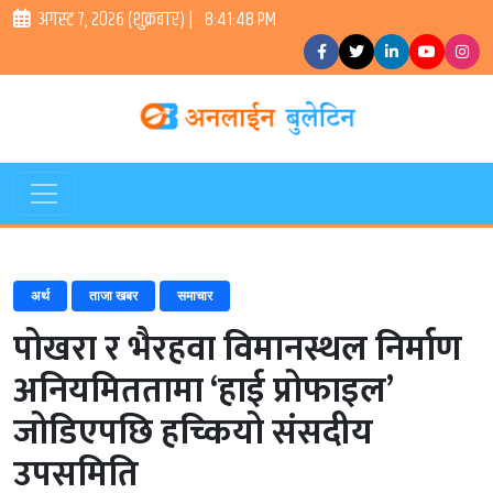
अगस्ट ७, २०२६ (शुक्रबार) |
8:41:49 PM
अर्थ
ताजा खबर
समाचार
पोखरा र भैरहवा विमानस्थल निर्माण
अनियमिततामा ‘हाई प्रोफाइल’
जोडिएपछि हच्कियो संसदीय
उपसमिति