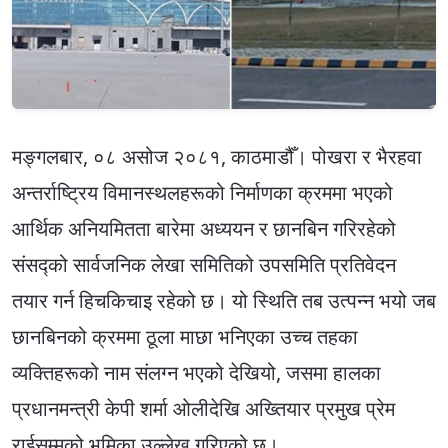
मङ्गलबार, ०८ असोज २०८१, काठमाडौँ। पोखरा र भैरहवा
अन्तर्राष्ट्रिय विमानस्थलहरूको निर्माणका क्रममा भएको
आर्थिक अनियमितता बारेमा अध्ययन र छानबिन गरिरहेको
संसद्को सार्वजनिक लेखा समितिको उपसमिति प्रतिवेदन
तयार गर्न हिचकिचाइ रहेको छ। यो स्थिति तब उत्पन्न भयो जब
छानबिनको क्रममा ठूला माछा भनिएका उच्च तहका
व्यक्तिहरूको नाम संलग्न भएको देखियो, जसमा हालका
प्रधानमन्त्री केपी शर्मा ओलीदेखि अख्तियार प्रमुख प्रेम
राईसम्मको भूमिका उल्लेख गरिएको छ।