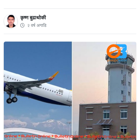
कृष्ण बुढाथोकी
२ वर्ष अगाडि