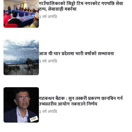
गाउँपालिकाको सिङ्गो टिम नगरकोट गएपछि सेवा
ठप्प, सेवाग्राही मर्कामा
३ वर्ष अगाडि
आज यी चार प्रदेशमा भारी वर्षाको सम्भावना
३ वर्ष अगाडि
गठबन्धन बैठक : सुन तस्करी प्रकरण छानबिन गर्न
उच्चस्तरीय आयोग नबनाउने निर्णय
३ वर्ष अगाडि