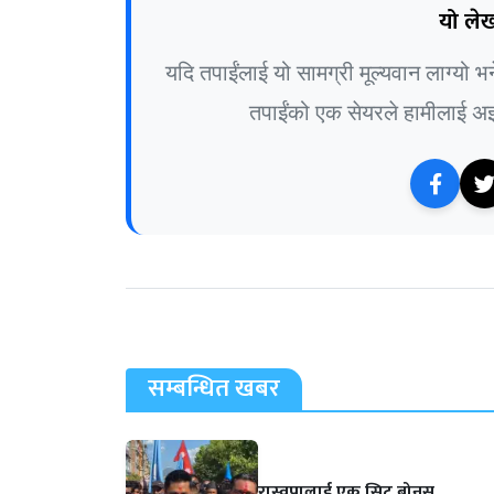
यो लेख
यदि तपाईंलाई यो सामग्री मूल्यवान लाग्यो 
तपाईंको एक सेयरले हामीलाई अझ 
सम्बन्धित खबर
रास्वपालाई एक सिट बोनस