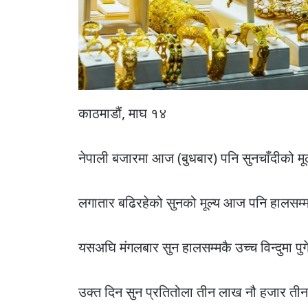
काठमाडौं, माघ १४
नेपाली बजारमा आज (बुधबार) पनि सुनचाँदीको मू
लगातार बढिरहेको सुनको मूल्य आज पनि हालसम्मकै
यसअघि मंगलबार सुन हालसम्मकै उच्च विन्दुमा पु
उक्त दिन सुन प्रतितोला तीन लाख नौ हजार तीन