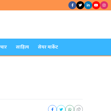
िचार
साहित्य
सेयर मार्केट