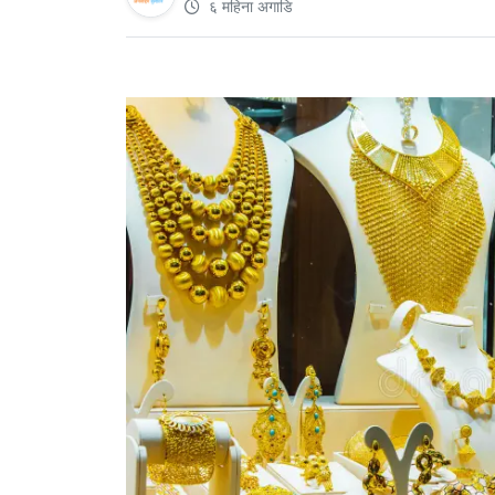
६ महिना अगाडि