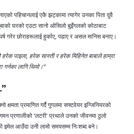
ाएको पहिचानलाई एकै झट्कामा त्यागेर उनका पिता दुवै
रबुबाको घरको एउटा सानो ओसिलो बुइँगलको कोठाबाट
घर्ष गरेर छोराहरूलाई हुर्काए, पढाए र असल मानिस बनाए।
 हरेक पाइला, हरेक सास्ती र हरेक मिहिनेत बाबाले हाम्रा
रा गर्नका लागि थियो।”
…”
नो क्षमता प्रमाणित गर्दै गुगलमा सफ्टवेयर इन्जिनियरको
ागमन प्रणालीको ‘लटरी’ प्रथाले उनको जीवनमा ठुलो
ो इमेल आउँदा उनी लामो समयसम्म निःशब्द बने।