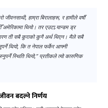
ो जीवनसाथी, हाम्रा बिरालाहरू, र हामीले वर्षौँ
ँ अमेरिकामा थियो। तर एउटा र्‍यान्डम ड्र
 ती सबै कुराको कुनै अर्थ थिएन। मैले सबै
पर्ने थियो, कि त नेपाल फर्केर आफ्नी
्नुपर्ने स्थिति थियो,” प्रतीकले त्यो कारुणिक
 जीवन बदल्ने निर्णय