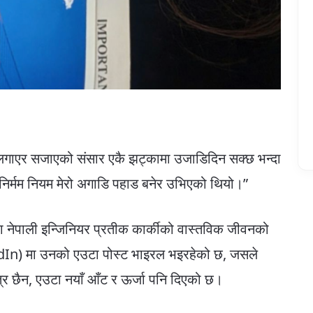
ौँ लगाएर सजाएको संसार एकै झट्कामा उजाडिदिन सक्छ भन्दा
निर्मम नियम मेरो अगाडि पहाड बनेर उभिएको थियो।”
ा नेपाली इन्जिनियर प्रतीक कार्कीको वास्तविक जीवनको
dIn) मा उनको एउटा पोस्ट भाइरल भइरहेको छ, जसले
र छैन, एउटा नयाँ आँट र ऊर्जा पनि दिएको छ।