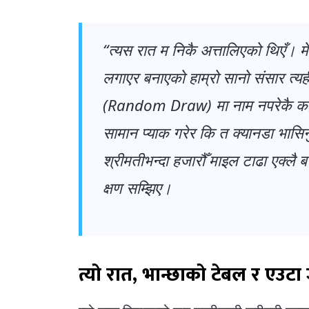
“त्यस रात म निकै अत्तालिएको थिएँ। मेर
लगाएर बनाएको हाम्रो सानो संसार त्यही
(Random Draw) मा नाम नपरेकै कारण
सामान प्याक गरेर कि त क्यानडा भासिनु
श्रीमतीभन्दा हजारौँ माइल टाढा एक्लै बस
क्षण सम्झिए।
त्यो रात, भान्छाको टेबल र एउटा