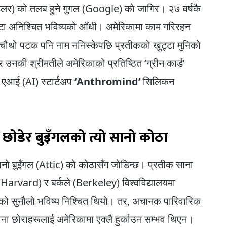
 डलर) को तलब हुने गुगल (Google) को जागिर। २७ वर्षकै
उटा अनिश्चित भविष्यको आँधी। अमेरिकामा काम गरिरहन
 चौथो पटक पनि नाम ननिस्केपछि प्रतीकको खुट्टा मुनिको
की श्रीमतीले अमेरिकाको प्रतिष्ठित ‘ग्रीन कार्ड’
 एआई (AI) स्टार्टअप
‘Anthromind’
सिलिकन
कले छोडेर बुइँगलको त्यो सानो कोठा
ानो बुइँगल (Attic) को कोठासँग जोडिन्छ। प्रतीक साना
्ड (Harvard) र बर्कले (Berkeley) विश्वविद्यालयमा
को सुनौलो भविष्य निश्चित थियो। तर, अचानक पारिवारिक
साना छोराहरूलाई अमेरिकामा एक्लै हुर्काउन सम्भव थिएन।