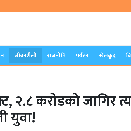
जन
जीवनशैली
राजनीति
पर्यटन
खेलकुद
व
ट, २.८ करोडको जागिर त्य
ी युवा!