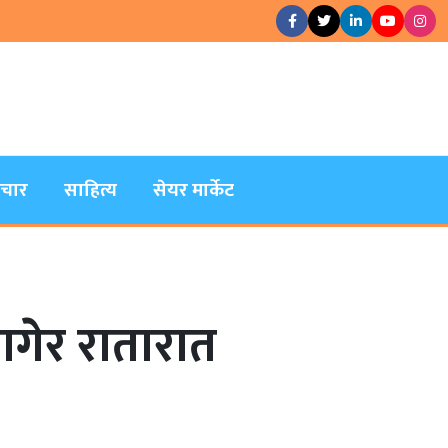
िचार
साहित्य
सेयर मार्केट
ागेर रातारात