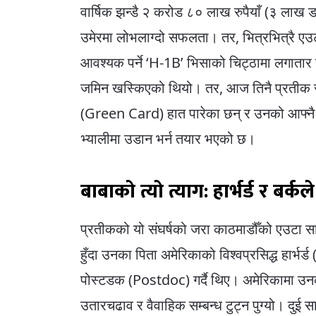
वार्षिक झन्डै २ करोड ८० लाख रुपैयाँ (३ लाख
उमेरमा लोभलाग्दो सफलता। तर, भित्रभित्रै ए
आवश्यक पर्ने ‘H-1B’ भिसाको चिट्ठामा लगातार
जमिन खस्किएको थियो। तर, आज तिनै प्रतीक र उन
(Green Card) हात पारेका छन् र उनको आफ्नै
भ्यालीमा उडान भर्न तयार भएको छ।
बाबाको त्यो त्याग: हार्भर्ड र बर्
प्रतीकको यो संघर्षको जरा काठमाडौँको एउटा स
हुँदा उनका पिता अमेरिकाको विश्वप्रसिद्ध हार्भर
पोस्टडक (Postdoc) गर्दै थिए। अमेरिकामा उन
उतारचढाव र वैवाहिक सम्बन्ध टुट्न पुग्यो। दुई 