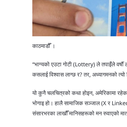
काठमाडौँ ।
“भाग्यको एउटा गोटी (Lottery) ले तपाइँले वर्ष
कसलाई विश्वास लाग्छ र? तर, अध्यागमनको त्यो 
यो कुनै चलचित्रको कथा होइन, अमेरिकामा रहेक
भोगाइ हो। हालै सामाजिक सञ्जाल (X र Linke
संसारभरका लाखौँ मानिसहरूको मन रुवाएको मात्