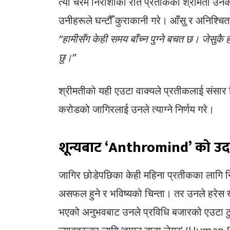
त्यो चरम निराशाको रात प्रतीककी श्रीमती उनक
उनीहरूले घन्टौँ कुराकानी गरे। आँसु र अनिश्
“हामीसँग केही समय बाँच्न पुग्ने बचत छ। जेसुकै
छु।”
श्रीमतीको यही एउटा वाक्यले प्रतीकलाई संसार जि
करोडको जागिरलाई उनले त्याग्ने निर्णय गरे।
शून्यबाट ‘Anthromind’ को उ
जागिर छोडेपछिका केही महिना प्रतीकका लागि नि
असफल हुने र भविष्यको चिन्ता। तर उनले हरेस
भएको अनुभवबाट उनले प्रविधि बजारको एउटा 