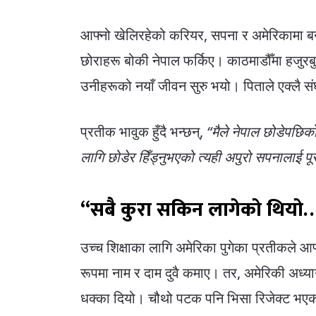
आफ्नो खेलिरहेको करियर, सपना र अमेरिकामा बन
छोराहरू बोकी नेपाल फर्किए। काठमाडौँमा हजु
उनीहरूको नयाँ जीवन सुरु भयो। पिताले एक्लै सं
प्रतीक भावुक हुँदै भन्छन्,
“मैले नेपाल छोडेपछिको
लागि छोडेर हिँड्नुभएको त्यही अपुरो सपनालाई पू
“सबै कुरा सकिन लागेको थियो
उच्च शिक्षाका लागि अमेरिका पुगेका प्रतीकले आफ्
रूपमा नाम र दाम दुवै कमाए। तर, अमेरिकी अध्य
धक्का दियो। चौथो पटक पनि भिसा रिजेक्ट भएक