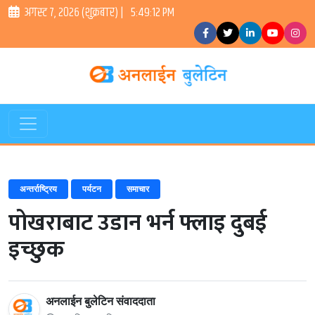
अगस्ट ७, २०२६ (शुक्रबार) |
5:49:12 PM
अन्तर्राष्ट्रिय
पर्यटन
समाचार
पोखराबाट उडान भर्न फ्लाइ दुबई
इच्छुक
अनलाईन बुलेटिन संवाददाता