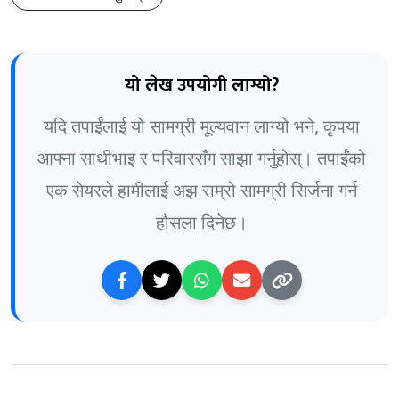
यो लेख उपयोगी लाग्यो?
यदि तपाईंलाई यो सामग्री मूल्यवान लाग्यो भने, कृपया
आफ्ना साथीभाइ र परिवारसँग साझा गर्नुहोस्। तपाईंको
एक सेयरले हामीलाई अझ राम्रो सामग्री सिर्जना गर्न
हौसला दिनेछ।