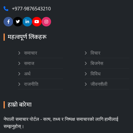
+977-9876543210
महत्वपूर्ण लिंकहरू
समाचार
विचार
समाज
बिजनेस
अर्थ
विविध
राजनीति
जीवनशैली
हाम्रो बारेमा
नेपाली समाचार पोर्टल - सत्य, तथ्य र निष्पक्ष समाचारको लागि हामीलाई
सम्झनुहोस्।