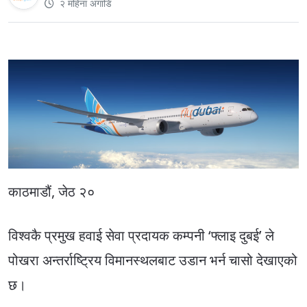
२ महिना अगाडि
काठमाडौं, जेठ २०
विश्वकै प्रमुख हवाई सेवा प्रदायक कम्पनी ‘फ्लाइ दुबई’ ले
पोखरा अन्तर्राष्ट्रिय विमानस्थलबाट उडान भर्न चासो देखाएको
छ।