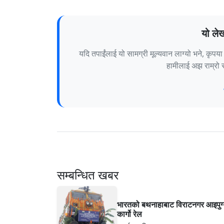
यो ले
यदि तपाईंलाई यो सामग्री मूल्यवान लाग्यो भने, कृप
हामीलाई अझ राम्रो स
सम्बन्धित खबर
भारतको बथनाहाबाट विराटनगर आइपुग्
कार्गो रेल