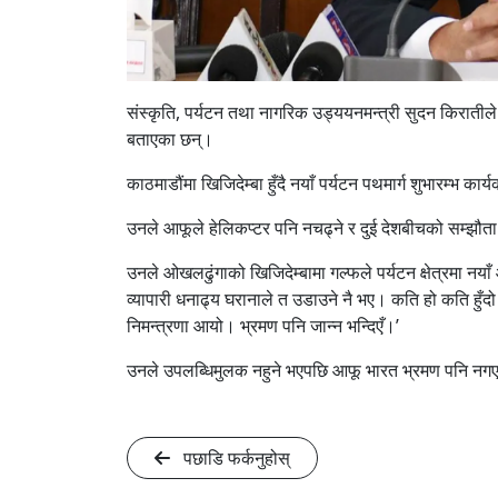
संस्कृति, पर्यटन तथा नागरिक उड्ययनमन्त्री सुदन किरातील
बताएका छन्।
काठमाडौंमा खिजिदेम्बा हुँदै नयाँ पर्यटन पथमार्ग शुभारम्भ कार
उनले आफूले हेलिकप्टर पनि नचढ्ने र दुई देशबीचको सम्झौता
उनले ओखलढुंगाको खिजिदेम्बामा गल्फले पर्यटन क्षेत्रमा न
व्यापारी धनाढ्य घरानाले त उडाउने नै भए। कति हो कति हुँदो 
निमन्त्रणा आयो। भ्रमण पनि जान्न भन्दिएँ।’
उनले उपलब्धिमुलक नहुने भएपछि आफू भारत भ्रमण पनि नग
पछाडि फर्कनुहोस्