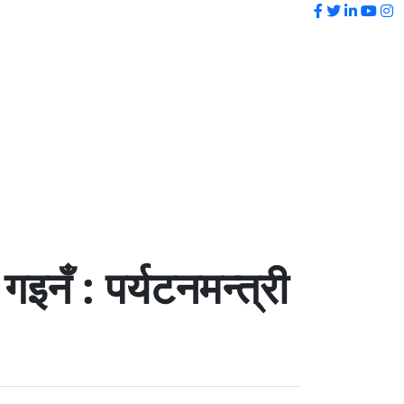
सेयर मार्केट
इनँ : पर्यटनमन्त्री