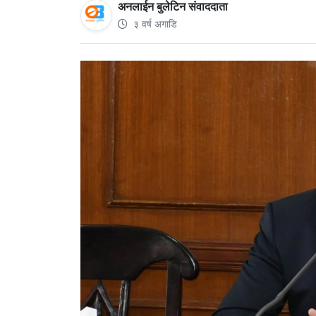
अनलाईन बुलेटिन संवाददाता
३ वर्ष अगाडि