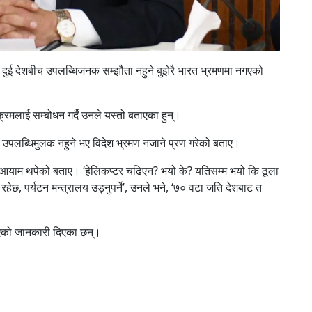
े दुई देशबीच उपलब्धिजनक सम्झौता नहुने बुझेरै भारत भ्रमणमा नगएको
्यक्रमलाई सम्बोधन गर्दै उनले यस्तो बताएका हुन्।
 उपलब्धिमुलक नहुने भए विदेश भ्रमण नजाने प्रण गरेको बताए।
याँ आयाम थपेको बताए। ‘हेलिकप्टर चढिएन? भयो के? यतिसम्म भयो कि ठूला
रहेछ, पर्यटन मन्त्रालय उड्नुपर्ने’, उनले भने, ‘७० वटा जति देशबाट त
एको जानकारी दिएका छन्।