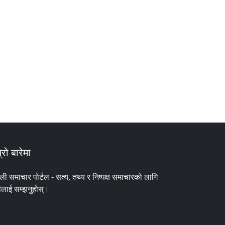
्रो बारेमा
ाली समाचार पोर्टल - सत्य, तथ्य र निष्पक्ष समाचारको लागि
ीलाई सम्झनुहोस्।