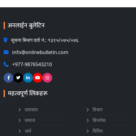
अनलाईन बुलेटिन
सुचना बिभाग दर्ता नं.: १३९५/०७५/०७६
info@onlinebulletin.com
+977-9876543210
महत्वपूर्ण लिंकहरू
समाचार
विचार
समाज
बिजनेस
अर्थ
विविध