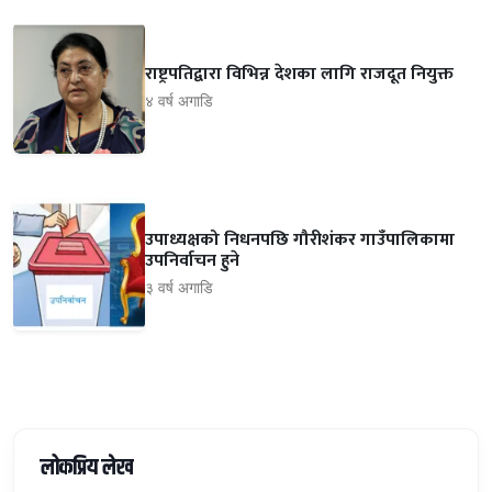
राष्ट्रपतिद्वारा विभिन्न देशका लागि राजदूत नियुक्त
४ वर्ष अगाडि
उपाध्यक्षको निधनपछि गौरीशंकर गाउँपालिकामा
उपनिर्वाचन हुने
३ वर्ष अगाडि
लोकप्रिय लेख