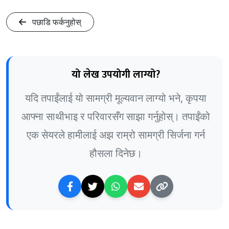
पछाडि फर्कनुहोस्
यो लेख उपयोगी लाग्यो?
यदि तपाईंलाई यो सामग्री मूल्यवान लाग्यो भने, कृपया
आफ्ना साथीभाइ र परिवारसँग साझा गर्नुहोस्। तपाईंको
एक सेयरले हामीलाई अझ राम्रो सामग्री सिर्जना गर्न
हौसला दिनेछ।