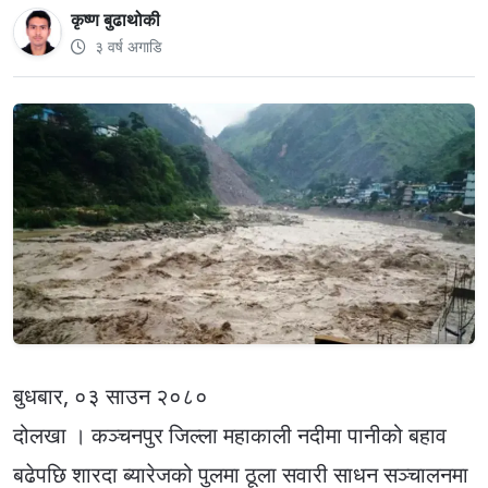
कृष्ण बुढाथोकी
३ वर्ष अगाडि
बुधबार, ०३ साउन २०८०
दोलखा । कञ्चनपुर जिल्ला महाकाली नदीमा पानीको बहाव
बढेपछि शारदा ब्यारेजको पुलमा ठूला सवारी साधन सञ्चालनमा