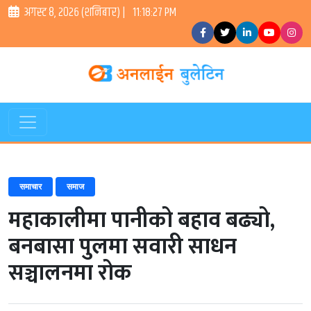
अगस्ट ८, २०२६ (शनिबार) |
11:18:27 PM
समाचार
समाज
महाकालीमा पानीको बहाव बढ्यो,
बनबासा पुलमा सवारी साधन
सञ्चालनमा रोक