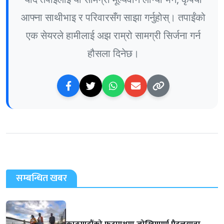
आफ्ना साथीभाइ र परिवारसँग साझा गर्नुहोस्। तपाईंको
एक सेयरले हामीलाई अझ राम्रो सामग्री सिर्जना गर्न
हौसला दिनेछ।
सम्बन्धित खबर