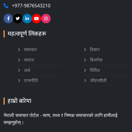
+977-9876543210
महत्वपूर्ण लिंकहरू
समाचार
विचार
समाज
बिजनेस
अर्थ
विविध
राजनीति
जीवनशैली
हाम्रो बारेमा
नेपाली समाचार पोर्टल - सत्य, तथ्य र निष्पक्ष समाचारको लागि हामीलाई
सम्झनुहोस्।