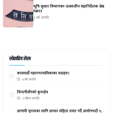
भूमि सुधार विभागका तत्कालीन महानिर्देशक श्रेष्ठ
पक्राउ
३ वर्ष अगाडि
लोकप्रिय लेख
काठमाडौँ महानगरपालिकाका वडाहरु।
01
४ वर्ष अगाडि
जिन्दगीसँगको कुरुक्षेत्र
02
२ महिना अगाडि
आगामी चुनावका लागि आचार संहिता तयार गर्दै आयोगभदौ ५,