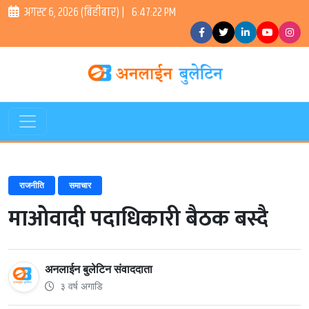
अगस्ट ६, २०२६ (बिहीबार) |
6:47:23 PM
राजनीति
समाचार
माओवादी पदाधिकारी बैठक बस्दै
अनलाईन बुलेटिन संवाददाता
३ वर्ष अगाडि