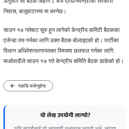
अनुसार सो बैठक बिहान ८ बजे प्रधानमन्त्रीको सरकारी
निवास, बालुवाटारमा मा बस्नेछ।
साउन १७ गतेबाट सुरु हुन लागेको केन्द्रीय कमिटी बैठकका
एजेन्डा तय गर्नका लागि उक्त बैठक बोलाइएको हो। पार्टीका
विधान अधिवेशनलगायतका विषयमा छलफल गर्नका लागि
माओवादीले साउन १७ गते केन्द्रीय समिति बैठक डाकेको हो।
पछाडि फर्कनुहोस्
यो लेख उपयोगी लाग्यो?
यदि तपाईंलाई यो सामग्री मूल्यवान लाग्यो भने, कृपया