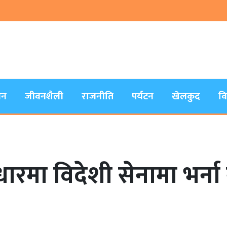
जन
जीवनशैली
राजनीति
पर्यटन
खेलकुद
व
 विदेशी सेनामा भर्ना नहुन