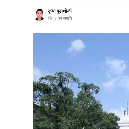
कृष्ण बुढाथोकी
३ वर्ष अगाडि