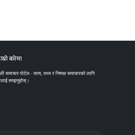
ाम्रो बारेमा
ाली समाचार पोर्टल - सत्य, तथ्य र निष्पक्ष समाचारको लागि
ीलाई सम्झनुहोस्।