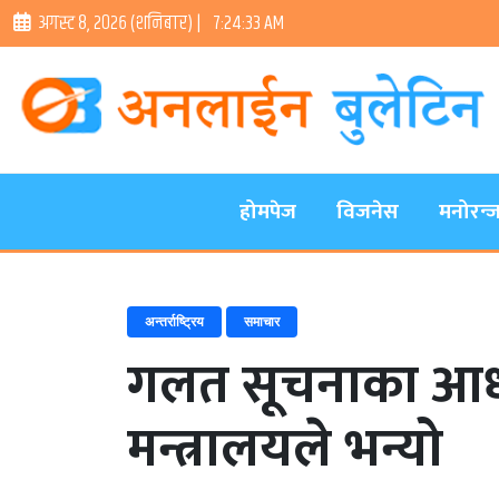
अगस्ट ८, २०२६ (शनिबार) |
7:24:34 AM
होमपेज
विजनेस
मनोरन्
अन्तर्राष्ट्रिय
समाचार
गलत सूचनाका आधारमा
मन्त्रालयले भन्यो