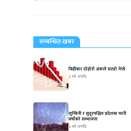
सम्बन्धित खबर
बिहीबार दोहोरो अंकले घट्यो नेप्से
३ वर्ष अगाडि
लुम्बिनी र सुदूरपश्चिम प्रदेशमा भारी
वर्षाको सम्भावना
३ वर्ष अगाडि