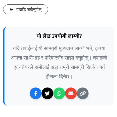
पछाडि फर्कनुहोस्
यो लेख उपयोगी लाग्यो?
यदि तपाईंलाई यो सामग्री मूल्यवान लाग्यो भने, कृपया
आफ्ना साथीभाइ र परिवारसँग साझा गर्नुहोस्। तपाईंको
एक सेयरले हामीलाई अझ राम्रो सामग्री सिर्जना गर्न
हौसला दिनेछ।