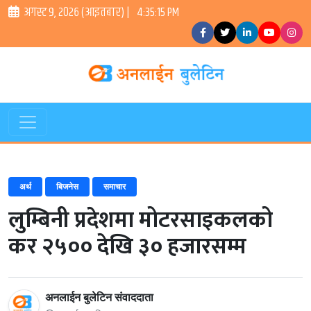
अगस्ट ९, २०२६ (आइतबार) |
4:35:15 PM
अर्थ
बिजनेस
समाचार
लुम्बिनी प्रदेशमा मोटरसाइकलको
कर २५०० देखि ३० हजारसम्म
अनलाईन बुलेटिन संवाददाता