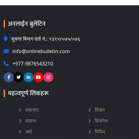
अनलाईन बुलेटिन
सुचना बिभाग दर्ता नं.: १३९५/०७५/०७६
info@onlinebulletin.com
+977-9876543210
महत्वपूर्ण लिंकहरू
समाचार
विचार
समाज
बिजनेस
अर्थ
विविध