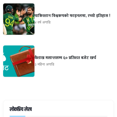
पाकिस्तान विश्वकपको फाइनलमा, रच्यो इतिहास !
४ वर्ष अगाडि
वैशाख मसान्तसम्म ६० प्रतिशत बजेट खर्च
३ महिना अगाडि
लोकप्रिय लेख