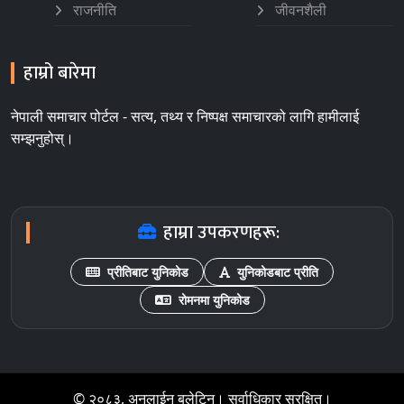
राजनीति
जीवनशैली
हाम्रो बारेमा
नेपाली समाचार पोर्टल - सत्य, तथ्य र निष्पक्ष समाचारको लागि हामीलाई
सम्झनुहोस्।
हाम्रा उपकरणहरू:
प्रीतिबाट युनिकोड
युनिकोडबाट प्रीति
रोमनमा युनिकोड
© २०८३, अनलाईन बुलेटिन। सर्वाधिकार सुरक्षित।