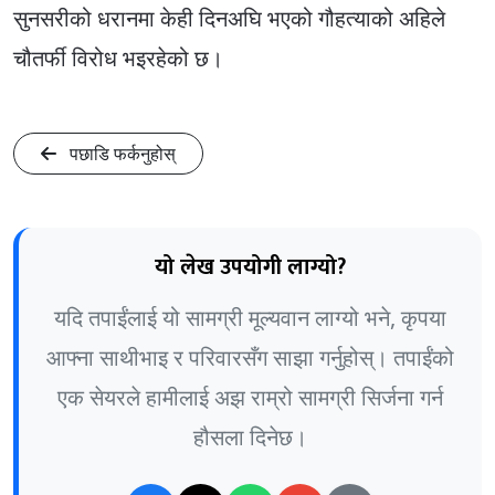
सुनसरीको धरानमा केही दिनअघि भएको गौहत्याको अहिले
चौतर्फी विरोध भइरहेको छ।
पछाडि फर्कनुहोस्
यो लेख उपयोगी लाग्यो?
यदि तपाईंलाई यो सामग्री मूल्यवान लाग्यो भने, कृपया
आफ्ना साथीभाइ र परिवारसँग साझा गर्नुहोस्। तपाईंको
एक सेयरले हामीलाई अझ राम्रो सामग्री सिर्जना गर्न
हौसला दिनेछ।