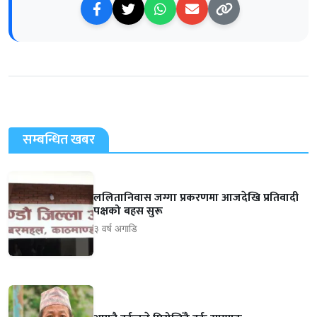
सम्बन्धित खबर
ललितानिवास जग्गा प्रकरणमा आजदेखि प्रतिवादी
पक्षको बहस सुरू
३ वर्ष अगाडि