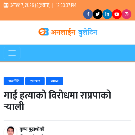
अगस्ट ७, २०२६ (शुक्रबार) |
12:50:37 PM
राजनीति
समाचार
समाज
गाई हत्याको विरोधमा राप्रपाको
र्‍याली
कृष्ण बुढाथोकी