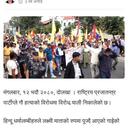
३ वर्ष अगाडि
मंगलबार, १२ भदौ २०८०, दोलखा । राष्ट्रिय प्रजातन्त्र
पार्टीप्ले गौ हत्याको विरोधमा विरोध र्‍याली निकालेको छ।
हिन्दू धर्मालम्बीहरुले लक्ष्मी माताको रुपमा पुज्दै आएको गाईको