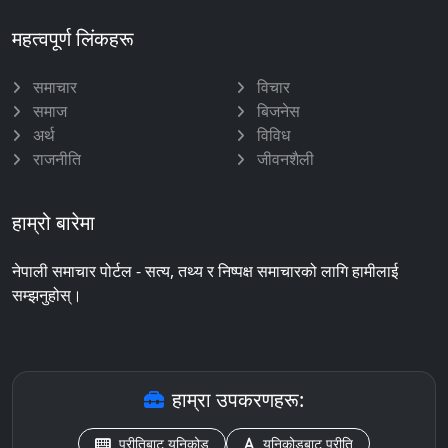
महत्वपूर्ण लिंकहरू
समाचार
विचार
समाज
बिजनेस
अर्थ
विविध
राजनीति
जीवनशैली
हाम्रो बारेमा
नेपाली समाचार पोर्टल - सत्य, तथ्य र निष्पक्ष समाचारको लागि हामीलाई
सम्झनुहोस्।
हाम्रा उपकरणहरू:
प्रीतिबाट युनिकोड
युनिकोडबाट प्रीति