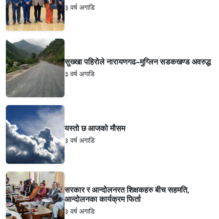
३ वर्ष अगाडि
सुख्खा पहिरोले नारायणगढ–मुग्लिन सडकखण्ड अवरुद्ध
३ वर्ष अगाडि
यस्तो छ आजको मौसम
३ वर्ष अगाडि
सरकार र आन्दोलनरत शिक्षकहरु बीच सहमति,
आन्दोलनका कार्यक्रम फिर्ता
३ वर्ष अगाडि