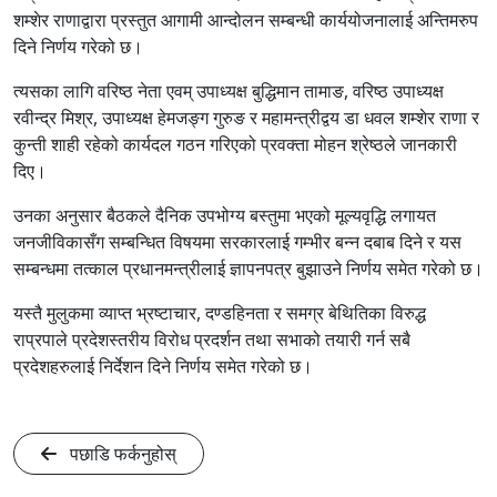
शम्शेर राणाद्वारा प्रस्तुत आगामी आन्दोलन सम्बन्धी कार्ययोजनालाई अन्तिमरुप
दिने निर्णय गरेको छ।
त्यसका लागि वरिष्ठ नेता एवम् उपाध्यक्ष बुद्धिमान तामाङ, वरिष्ठ उपाध्यक्ष
रवीन्द्र मिश्र, उपाध्यक्ष हेमजङ्ग गुरुङ र महामन्त्रीद्वय डा धवल शम्शेर राणा र
कुन्ती शाही रहेको कार्यदल गठन गरिएको प्रवक्ता मोहन श्रेष्ठले जानकारी
दिए।
उनका अनुसार बैठकले दैनिक उपभोग्य बस्तुमा भएको मूल्यवृद्धि लगायत
जनजीविकासँग सम्बन्धित विषयमा सरकारलाई गम्भीर बन्न दबाब दिने र यस
सम्बन्धमा तत्काल प्रधानमन्त्रीलाई‌ ज्ञापनपत्र बुझाउने निर्णय समेत गरेको छ।
यस्तै मुलुकमा व्याप्त भ्रष्टाचार, दण्डहिनता र समग्र बेथितिका विरुद्ध
राप्रपाले प्रदेशस्तरीय विरोध प्रदर्शन तथा सभाको तयारी गर्न सबै
प्रदेशहरुलाई निर्देशन दिने निर्णय समेत गरेको छ।
पछाडि फर्कनुहोस्