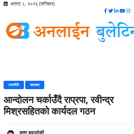
अगस्ट ८, २०२६ (शनिबार)
राजनीति
समाचार
आन्दोलन चर्काउँदै राप्रपा, रवीन्द्र
मिश्रसहितको कार्यदल गठन
कृष्ण बुढाथोकी