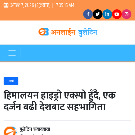
अगस्ट ७, २०२६ (शुक्रबार) |
7:35:15 AM
अर्थ
हिमालयन हाइड्रो एक्स्पो हुँदै, एक
दर्जन बढी देशबाट सहभागिता
बुलेटिन संवाददाता