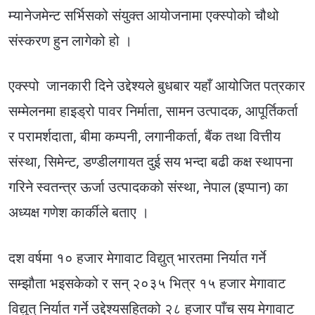
म्यानेजमेन्ट सर्भिसको संयुक्त आयोजनामा एक्स्पोको चौथो
संस्करण हुन लागेको हो ।
एक्स्पो जानकारी दिने उद्देश्यले बुधबार यहाँ आयोजित पत्रकार
सम्मेलनमा हाइड्रो पावर निर्माता, सामन उत्पादक, आपूर्तिकर्ता
र परामर्शदाता, बीमा कम्पनी, लगानीकर्ता, बैंक तथा वित्तीय
संस्था, सिमेन्ट, डण्डीलगायत दुई सय भन्दा बढी कक्ष स्थापना
गरिने स्वतन्त्र ऊर्जा उत्पादकको संस्था, नेपाल (इप्पान) का
अध्यक्ष गणेश कार्कीले बताए ।
दश वर्षमा १० हजार मेगावाट विद्युत् भारतमा निर्यात गर्ने
सम्झौता भइसकेको र सन् २०३५ भित्र १५ हजार मेगावाट
विद्युत् निर्यात गर्ने उद्देश्यसहितको २८ हजार पाँच सय मेगावाट