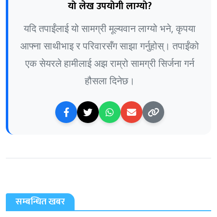
यो लेख उपयोगी लाग्यो?
यदि तपाईंलाई यो सामग्री मूल्यवान लाग्यो भने, कृपया
आफ्ना साथीभाइ र परिवारसँग साझा गर्नुहोस्। तपाईंको
एक सेयरले हामीलाई अझ राम्रो सामग्री सिर्जना गर्न
हौसला दिनेछ।
सम्बन्धित खबर