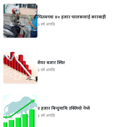
चितवनमा ४० हजार चालकलाई कारबाही
३ वर्ष अगाडि
सेयर बजार स्थिर
३ वर्ष अगाडि
२ हजार बिन्दुमाथि उक्लियो नेप्से
३ वर्ष अगाडि