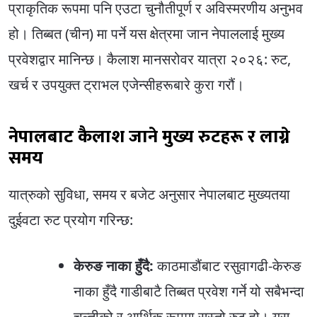
प्राकृतिक रूपमा पनि एउटा चुनौतीपूर्ण र अविस्मरणीय अनुभव
हो। तिब्बत (चीन) मा पर्ने यस क्षेत्रमा जान नेपाललाई मुख्य
प्रवेशद्वार मानिन्छ। कैलाश मानसरोवर यात्रा २०२६: रुट,
खर्च र उपयुक्त ट्राभल एजेन्सीहरूबारे कुरा गरौं।
नेपालबाट कैलाश जाने मुख्य रुटहरू र लाग्ने
समय
यात्रुको सुविधा, समय र बजेट अनुसार नेपालबाट मुख्यतया
दुईवटा रुट प्रयोग गरिन्छ:
केरुङ नाका हुँदै:
काठमाडौंबाट रसुवागढी-केरुङ
नाका हुँदै गाडीबाटै तिब्बत प्रवेश गर्ने यो सबैभन्दा
चल्तीको र आर्थिक रूपमा सस्तो रुट हो। यस