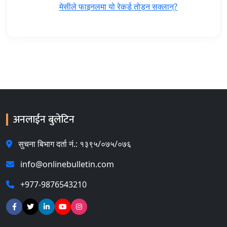
मेसीले फाइनलमा यो रेकर्ड तोड्न सक्लान्?
अनलाईन बुलेटिन
सुचना बिभाग दर्ता नं.: १३९५/०७५/०७६
info@onlinebulletin.com
+977-9876543210