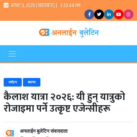
अगस्ट ९, २०२६ (आइतबार) |
2:20:45 PM
पर्यटन
ब्यानर
कैलाश यात्रा २०२६: यी हुन् यात्रुको
रोजाइमा पर्ने उत्कृष्ट एजेन्सीहरू
अनलाईन बुलेटिन संवाददाता