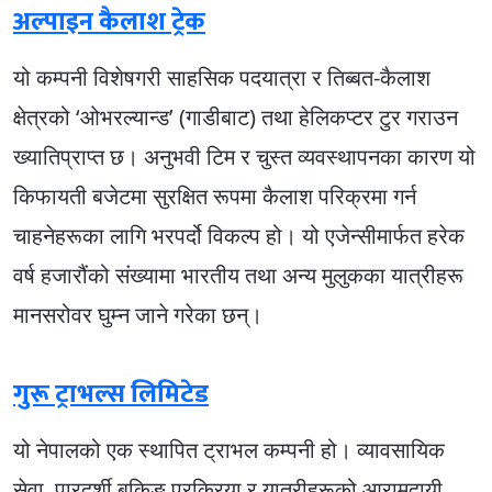
अल्पाइन कैलाश ट्रेक
यो कम्पनी विशेषगरी साहसिक पदयात्रा र तिब्बत-कैलाश
क्षेत्रको ‘ओभरल्यान्ड’ (गाडीबाट) तथा हेलिकप्टर टुर गराउन
ख्यातिप्राप्त छ। अनुभवी टिम र चुस्त व्यवस्थापनका कारण यो
किफायती बजेटमा सुरक्षित रूपमा कैलाश परिक्रमा गर्न
चाहनेहरूका लागि भरपर्दो विकल्प हो। यो एजेन्सीमार्फत हरेक
वर्ष हजारौंको संख्यामा भारतीय तथा अन्य मुलुकका यात्रीहरू
मानसरोवर घुम्न जाने गरेका छन्।
गुरू ट्राभल्स लिमिटेड
यो नेपालको एक स्थापित ट्राभल कम्पनी हो। व्यावसायिक
सेवा, पारदर्शी बुकिङ प्रक्रिया र यात्रीहरूको आरामदायी