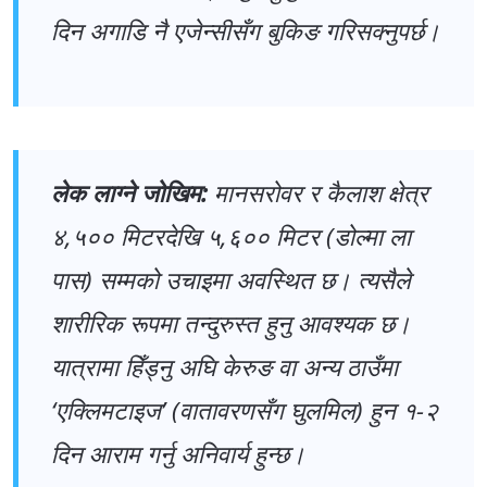
दिन अगाडि नै एजेन्सीसँग बुकिङ गरिसक्नुपर्छ।
लेक लाग्ने जोखिम:
मानसरोवर र कैलाश क्षेत्र
४,५०० मिटरदेखि ५,६०० मिटर (डोल्मा ला
पास) सम्मको उचाइमा अवस्थित छ। त्यसैले
शारीरिक रूपमा तन्दुरुस्त हुनु आवश्यक छ।
यात्रामा हिँड्नु अघि केरुङ वा अन्य ठाउँमा
‘एक्लिमटाइज’ (वातावरणसँग घुलमिल) हुन १-२
दिन आराम गर्नु अनिवार्य हुन्छ।