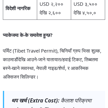
USD २,२००
USD ३,५००
विदेशी नागरिक
देखि २,६००
देखि ४,५०,०
प्याकेजमा के-के समावेश हुन्छ?
पर्मिट (Tibet Travel Permit), चिनियाँ ग्रुप भिसा शुल्क,
काठमाडौंदेखि आउने-जाने यातायात/हवाई टिकट, तिब्बतमा
बस्ने-खाने व्यवस्था, नेपाली गाइड/शेर्पा, र आकस्मिक
अक्सिजन सिलिन्डर।
थप खर्च (Extra Cost):
कैलाश परिक्रमा