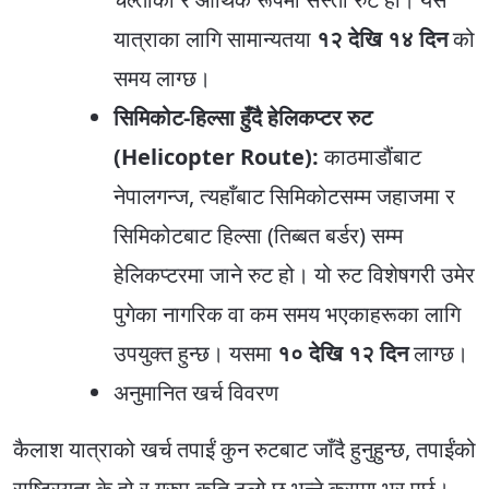
यात्राका लागि सामान्यतया
१२ देखि १४ दिन
को
समय लाग्छ।
सिमिकोट-हिल्सा हुँदै हेलिकप्टर रुट
(Helicopter Route):
काठमाडौंबाट
नेपालगन्ज, त्यहाँबाट सिमिकोटसम्म जहाजमा र
सिमिकोटबाट हिल्सा (तिब्बत बर्डर) सम्म
हेलिकप्टरमा जाने रुट हो। यो रुट विशेषगरी उमेर
पुगेका नागरिक वा कम समय भएकाहरूका लागि
उपयुक्त हुन्छ। यसमा
१० देखि १२ दिन
लाग्छ।
अनुमानित खर्च विवरण
कैलाश यात्राको खर्च तपाईं कुन रुटबाट जाँदै हुनुहुन्छ, तपाईंको
राष्ट्रियता के हो र ग्रुप कति ठूलो छ भन्ने कुरामा भर पर्छ।