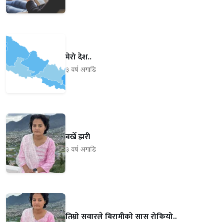
मेरो देश..
३ वर्ष अगाडि
बर्खे झरी
३ वर्ष अगाडि
तिम्रो सवारले बिरामीको सास रोकियो..