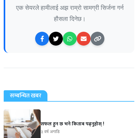
एक सेयरले हामीलाई अझ राम्रो सामग्री सिर्जना गर्न
हौसला दिनेछ।
सम्बन्धित खबर
सफल हुन छ भने किताब पढ्नुहोस् !
३ वर्ष अगाडि