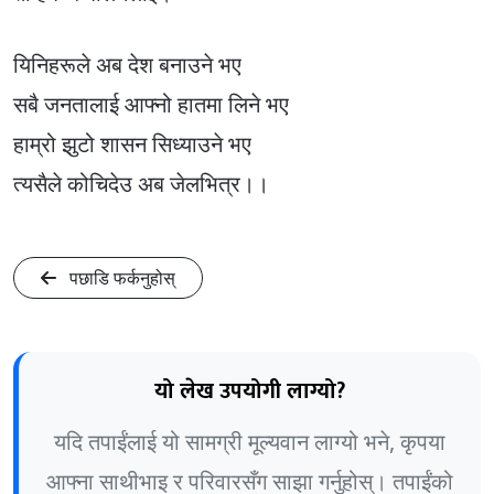
यिनिहरूले अब देश बनाउने भए
सबै जनतालाई आफ्नो हातमा लिने भए
हाम्रो झुटो शासन सिध्याउने भए
त्यसैले कोचिदेउ अब जेलभित्र।।
पछाडि फर्कनुहोस्
यो लेख उपयोगी लाग्यो?
यदि तपाईंलाई यो सामग्री मूल्यवान लाग्यो भने, कृपया
आफ्ना साथीभाइ र परिवारसँग साझा गर्नुहोस्। तपाईंको