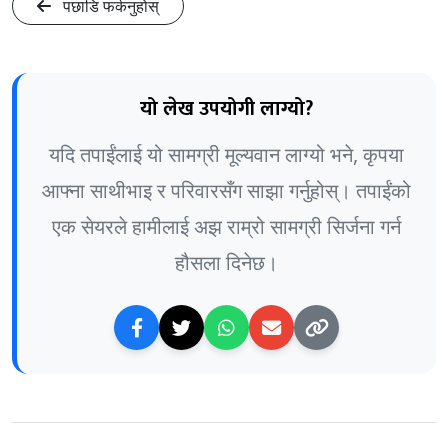
पछाडि फर्कनुहोस्
यो लेख उपयोगी लाग्यो?
यदि तपाईंलाई यो सामग्री मूल्यवान लाग्यो भने, कृपया
आफ्ना साथीभाइ र परिवारसँग साझा गर्नुहोस्। तपाईंको
एक सेयरले हामीलाई अझ राम्रो सामग्री सिर्जना गर्न
हौसला दिनेछ।