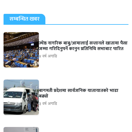
सम्बन्धित खबर
ज्येष्ठ नागरिक बाबु/आमालाई सन्तानले खातामा पैसा
जम्मा गरिदिनुपर्ने कानुन प्रतिनिधि सभाबाट पारित
४ वर्ष अगाडि
बागमती प्रदेशमा सार्वजनिक यातायातको भाडा
बढ्यो
३ वर्ष अगाडि