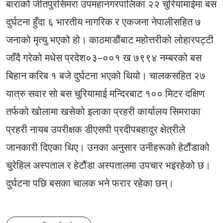
बाराको जीतपुरसिमरा उपमहानगरपालिका २२ चुरियामाईमा बस
दुर्घटना हुँदा ६ भारतीय नागरिक र एकजना नेपालीसहित ७
जनाको मृत्यु भएको हो। काठमाडौंबाट महोत्तरीको लोहारपट्टी
जाँदै गरेको मधेस प्रदेश०३–००१ ख ७९९४ नम्बरको बस
बिहान करिब १ बजे दुर्घटना भएको थियो। चालकसहित २७
यात्रु सवार सो बस चुरियामाई मन्दिरबाट १०० मिटर दक्षिण
तर्फको खोलामा खसेको इलाका प्रहरी कार्यालय सिमराका
प्रहरी नायब उपरीक्षक डीएसपी प्रदीपबहादुर क्षेत्रीले
जानकारी दिएका थिए। उनका अनुसार उनीहरूको हेटौंडाको
चुरेहिल अस्पताल र हेटौंडा अस्पतालमा उपचार भइरहेको छ।
दुर्घटना पछि बसका चालक भने फरार रहेका छन्।