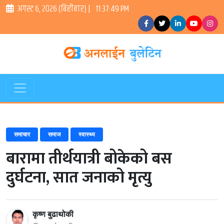
अगस्ट ६, २०२६ (बिहीबार) |
11:37:50 PM
समाचार
समाज
स्वास्थ्य
बारामा तीर्थयात्री बोकेको बस
दुर्घटना, सात जनाको मृत्यु
कृष्ण बुढाथोकी